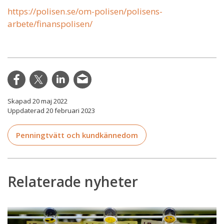
https://polisen.se/om-polisen/polisens-
arbete/finanspolisen/
Skapad 20 maj 2022
Uppdaterad 20 februari 2023
Penningtvätt och kundkännedom
Relaterade nyheter
Nationella
riskbedömningen: