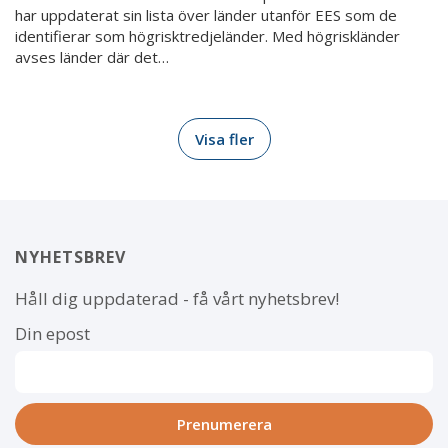
har uppdaterat sin lista över länder utanför EES som de
identifierar som högrisktredjeländer. Med högriskländer
avses länder där det…
Visa fler
NYHETSBREV
Håll dig uppdaterad - få vårt nyhetsbrev!
Din epost