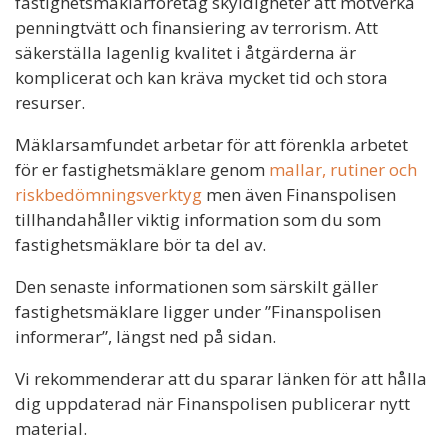
fastighetsmäklarföretag skyldigheter att motverka
penningtvätt och finansiering av terrorism. Att
säkerställa lagenlig kvalitet i åtgärderna är
komplicerat och kan kräva mycket tid och stora
resurser.
Mäklarsamfundet arbetar för att förenkla arbetet
för er fastighetsmäklare genom
mallar, rutiner och
riskbedömningsverktyg
men även Finanspolisen
tillhandahåller viktig information som du som
fastighetsmäklare bör ta del av.
Den senaste informationen som särskilt gäller
fastighetsmäklare ligger under ”Finanspolisen
informerar”, längst ned på sidan.
Vi rekommenderar att du sparar länken för att hålla
dig uppdaterad när Finanspolisen publicerar nytt
material.