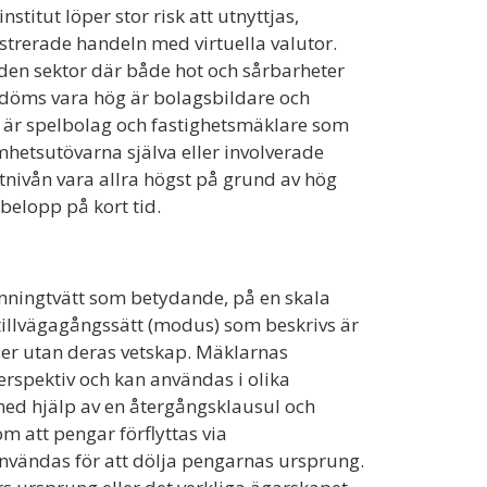
stitut löper stor risk att utnyttjas,
strerade handeln med virtuella valutor.
 den sektor där både hot och sårbarheter
bedöms vara hög är bolagsbildare och
r är spelbolag och fastighetsmäklare som
mhetsutövarna själva eller involverade
ivån vara allra högst på grund av hög
 belopp på kort tid.
nningtvätt som betydande, på en skala
tillvägagångssätt (modus) som beskrivs är
ler utan deras vetskap. Mäklarnas
erspektiv och kan användas i olika
med hjälp av en återgångsklausul och
m att pengar förflyttas via
nvändas för att dölja pengarnas ursprung.