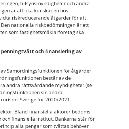
egeringen, tillsynsmyndigheter och andra
gen är att öka kunskapen hos
idta riskreducerande åtgärder för att
. Den nationella riskbedömningen är ett
eten som fastighetsmäklarföretag ska
penningtvätt och finansiering av
n av Samordningsfunktionen för åtgärder
ordningsfunktionen består av de
era andra rättsvårdande myndigheter (se
rdningsfunktionen sin andra
rorism i Sverige för 2020/2021.
sektor. Bland finansiella aktörer bedöms
och finansiella institut. Bankerna står för
princip alla pengar som tvättas behöver