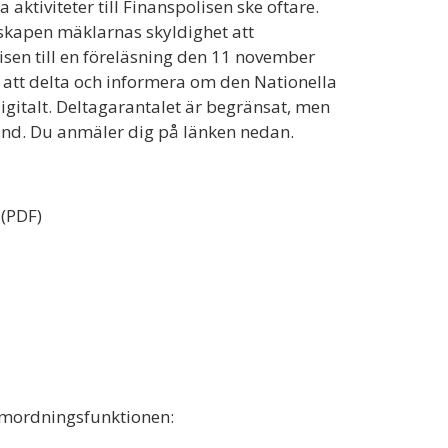
ktiviteter till Finanspolisen ske oftare.
kapen mäklarnas skyldighet att
lisen till en föreläsning den 11 november
att delta och informera om den Nationella
gitalt. Deltagarantalet är begränsat, men
hand. Du anmäler dig på länken nedan.
(PDF)
amordningsfunktionen: