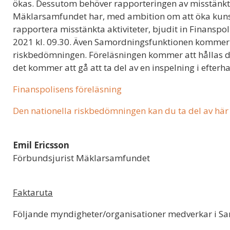
ökas. Dessutom behöver rapporteringen av misstänkta a
Mäklarsamfundet har, med ambition om att öka kuns
rapportera misstänkta aktiviteter, bjudit in Finanspo
2021 kl. 09.30. Även Samordningsfunktionen kommer 
riskbedömningen. Föreläsningen kommer att hållas di
det kommer att gå att ta del av en inspelning i efter
Finanspolisens föreläsning
Den nationella riskbedömningen kan du ta del av här
Emil Ericsson
Förbundsjurist Mäklarsamfundet
Faktaruta
Följande myndigheter/organisationer medverkar i S