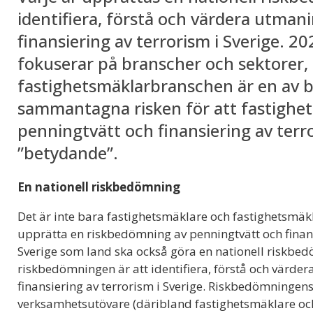
identifiera, förstå och värdera utma
finansiering av terrorism i Sverige. 
fokuserar på branscher och sektorer,
fastighetsmäklarbranschen är en av
sammantagna risken för att fastighet
penningtvätt och finansiering av te
”betydande”.
En nationell riskbedömning
Det är inte bara fastighetsmäklare och fastighetsmäk
upprätta en riskbedömning av penningtvätt och finans
Sverige som land ska också göra en nationell riskbed
riskbedömningen är att identifiera, förstå och värd
finansiering av terrorism i Sverige. Riskbedömninge
verksamhetsutövare (däribland fastighetsmäklare oc