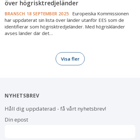
över högrisktredjeländer
Europeiska Kommissionen
BRANSCH
18 SEPTEMBER 2025
har uppdaterat sin lista över länder utanför EES som de
identifierar som högrisktredjeländer. Med högriskländer
avses länder där det…
Visa fler
NYHETSBREV
Håll dig uppdaterad - få vårt nyhetsbrev!
Din epost