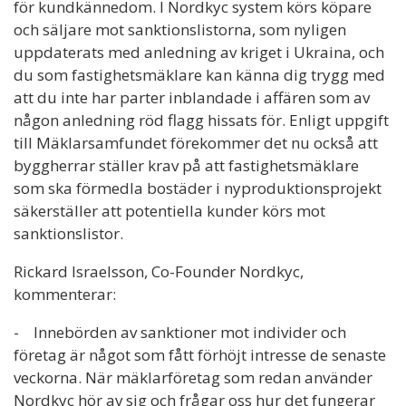
för kundkännedom. I Nordkyc system körs köpare
och säljare mot sanktionslistorna, som nyligen
uppdaterats med anledning av kriget i Ukraina, och
du som fastighetsmäklare kan känna dig trygg med
att du inte har parter inblandade i affären som av
någon anledning röd flagg hissats för. Enligt uppgift
till Mäklarsamfundet förekommer det nu också att
byggherrar ställer krav på att fastighetsmäklare
som ska förmedla bostäder i nyproduktionsprojekt
säkerställer att potentiella kunder körs mot
sanktionslistor.
Rickard Israelsson, Co-Founder Nordkyc,
kommenterar:
- Innebörden av sanktioner mot individer och
företag är något som fått förhöjt intresse de senaste
veckorna. När mäklarföretag som redan använder
Nordkyc hör av sig och frågar oss hur det fungerar