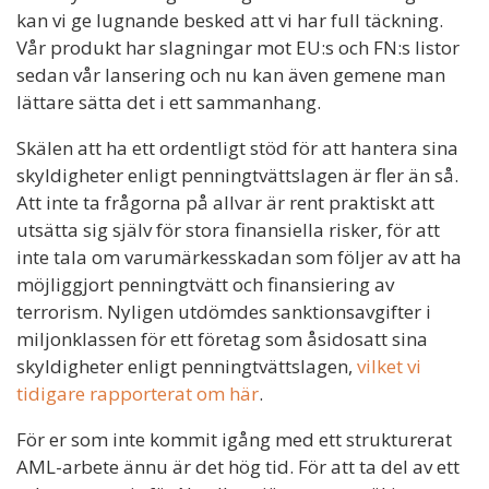
kan vi ge lugnande besked att vi har full täckning.
Vår produkt har slagningar mot EU:s och FN:s listor
sedan vår lansering och nu kan även gemene man
lättare sätta det i ett sammanhang.
Skälen att ha ett ordentligt stöd för att hantera sina
skyldigheter enligt penningtvättslagen är fler än så.
Att inte ta frågorna på allvar är rent praktiskt att
utsätta sig själv för stora finansiella risker, för att
inte tala om varumärkesskadan som följer av att ha
möjliggjort penningtvätt och finansiering av
terrorism. Nyligen utdömdes sanktionsavgifter i
miljonklassen för ett företag som åsidosatt sina
skyldigheter enligt penningtvättslagen,
vilket vi
tidigare rapporterat om här
.
För er som inte kommit igång med ett strukturerat
AML-arbete ännu är det hög tid. För att ta del av ett