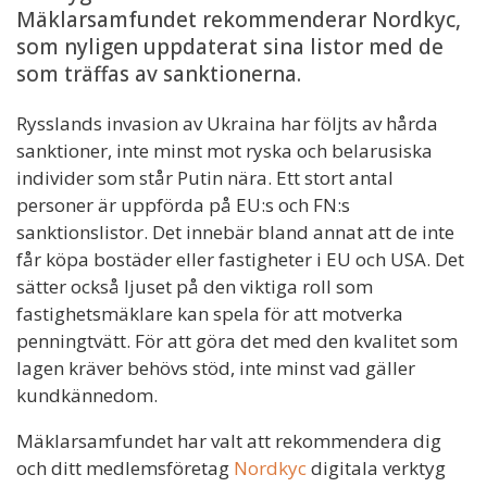
Mäklarsamfundet rekommenderar Nordkyc,
som nyligen uppdaterat sina listor med de
som träffas av sanktionerna.
Rysslands invasion av Ukraina har följts av hårda
sanktioner, inte minst mot ryska och belarusiska
individer som står Putin nära. Ett stort antal
personer är uppförda på EU:s och FN:s
sanktionslistor. Det innebär bland annat att de inte
får köpa bostäder eller fastigheter i EU och USA. Det
sätter också ljuset på den viktiga roll som
fastighetsmäklare kan spela för att motverka
penningtvätt. För att göra det med den kvalitet som
lagen kräver behövs stöd, inte minst vad gäller
kundkännedom.
Mäklarsamfundet har valt att rekommendera dig
och ditt medlemsföretag
Nordkyc
digitala verktyg