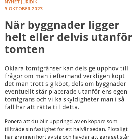
NYHET JURIDIK
5 OKTOBER 2023
När byggnader ligger
helt eller delvis utanför
tomten
Oklara tomtgränser kan dels ge upphov till
frågor om man i efterhand verkligen köpt
det man trott sig köpt, dels om byggnader
eventuellt står placerade utanför ens egen
tomtgräns och vilka skyldigheter man i så
fall har att rätta till detta.
Ponera att du blir uppringd av en köpare som
tillträde sin fastighet för ett halvår sedan. Plötsligt
har grannen hört av sig och hävdar att garaget står