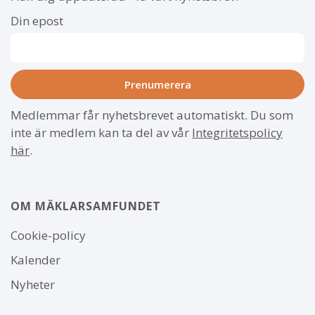
Din epost
Medlemmar får nyhetsbrevet automatiskt. Du som
inte är medlem kan ta del av vår
Integritetspolicy
här
.
OM MÄKLARSAMFUNDET
Om
Cookie-policy
webbplatsen
Kalender
Nyheter