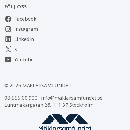
FÖLJ OSS
Följ
Facebook
oss
Instagram
LinkedIn
X
Youtube
© 2026 MÄKLARSAMFUNDET
08-555 00 900
∙
info@maklarsamfundet.se
∙
Luntmakargatan 26, 111 37 Stockholm