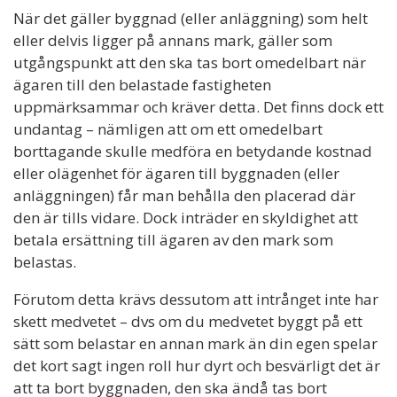
När det gäller byggnad (eller anläggning) som helt
eller delvis ligger på annans mark, gäller som
utgångspunkt att den ska tas bort omedelbart när
ägaren till den belastade fastigheten
uppmärksammar och kräver detta. Det finns dock ett
undantag – nämligen att om ett omedelbart
borttagande skulle medföra en betydande kostnad
eller olägenhet för ägaren till byggnaden (eller
anläggningen) får man behålla den placerad där
den är tills vidare. Dock inträder en skyldighet att
betala ersättning till ägaren av den mark som
belastas.
Förutom detta krävs dessutom att intrånget inte har
skett medvetet – dvs om du medvetet byggt på ett
sätt som belastar en annan mark än din egen spelar
det kort sagt ingen roll hur dyrt och besvärligt det är
att ta bort byggnaden, den ska ändå tas bort