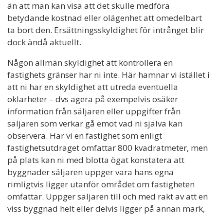
än att man kan visa att det skulle medföra
betydande kostnad eller olägenhet att omedelbart
ta bort den. Ersättningsskyldighet för intrånget blir
dock ändå aktuellt.
Någon allmän skyldighet att kontrollera en
fastighets gränser har ni inte. Här hamnar vi istället i
att ni har en skyldighet att utreda eventuella
oklarheter – dvs agera på exempelvis osäker
information från säljaren eller uppgifter från
säljaren som verkar gå emot vad ni själva kan
observera. Har vi en fastighet som enligt
fastighetsutdraget omfattar 800 kvadratmeter, men
på plats kan ni med blotta ögat konstatera att
byggnader säljaren uppger vara hans egna
rimligtvis ligger utanför området om fastigheten
omfattar. Uppger säljaren till och med rakt av att en
viss byggnad helt eller delvis ligger på annan mark,