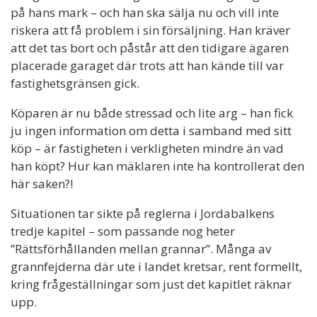
på hans mark – och han ska sälja nu och vill inte
riskera att få problem i sin försäljning. Han kräver
att det tas bort och påstår att den tidigare ägaren
placerade garaget där trots att han kände till var
fastighetsgränsen gick.
Köparen är nu både stressad och lite arg – han fick
ju ingen information om detta i samband med sitt
köp – är fastigheten i verkligheten mindre än vad
han köpt? Hur kan mäklaren inte ha kontrollerat den
här saken?!
Situationen tar sikte på reglerna i Jordabalkens
tredje kapitel – som passande nog heter
”Rättsförhållanden mellan grannar”. Många av
grannfejderna där ute i landet kretsar, rent formellt,
kring frågeställningar som just det kapitlet räknar
upp.