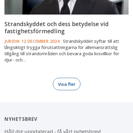
Strandskyddet och dess betydelse vid
fastighetsförmedling
Strandskyddet syftar till att
JURIDIK
12 DECEMBER 2024
långsiktigt trygga förutsättningarna för allemansrättslig
tillgång till strandområden och bevara goda livsvillkor för
djur- och…
Visa fler
NYHETSBREV
Håll dig uppdaterad - få vårt nyhetsbrev!