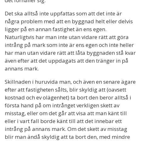
det förhåller sig.
Det ska alltså inte uppfattas som att det inte är
några problem med att en byggnad helt eller delvis
ligger på en annan fastighet än ens egen.
Naturligtvis har man inte utan vidare rätt att göra
intrång på mark som inte är ens egen och inte heller
har man utan vidare rätt att låta byggnaden stå kvar
även efter att det uppdagats att den tränger in på
annans mark.
Skillnaden i huruvida man, och även en senare ägare
efter att fastigheten sålts, blir skyldig att (oavsett
kostnad och ev olägenhet) ta bort den beror alltså i
första hand på om intrånget verkligen skett av
misstag, eller om det går att visa att man känt till
eller i vart fall borde känt till att det innebar ett
intrång på annans mark. Om det skett av misstag
blir man ändå skyldig att ta bort den, med mindre