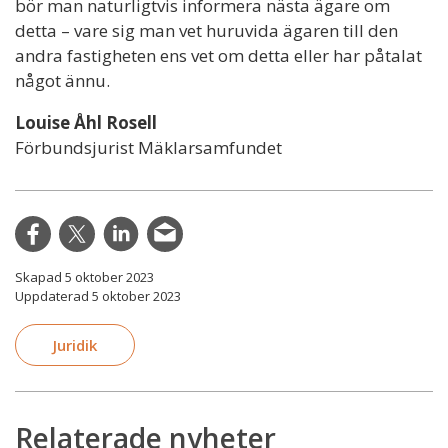
bör man naturligtvis informera nästa ägare om
detta – vare sig man vet huruvida ägaren till den
andra fastigheten ens vet om detta eller har påtalat
något ännu.
Louise Åhl Rosell
Förbundsjurist Mäklarsamfundet
Skapad 5 oktober 2023
Uppdaterad 5 oktober 2023
Juridik
Relaterade nyheter