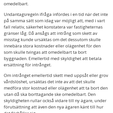
omedelbart.
Undantagsregeln ifråga infördes i en tid när det inte
på samma sätt som idag var möjligt att, med i vart
fall relativ, säkerhet konstatera var fastigheternas
gränser låg. Då ansågs att intrång som skett av
misstag kunde ursäktas om det dessutom skulle
innebära stora kostnader eller olägenhet för den
som skulle tvingas att omedelbart ta bort
byggnaden. Emellertid med skyldighet att betala
ersättning för intrånget.
Om intrånget emellertid skett med uppsåt eller grov
vårdslöshet, ursäktas det inte av att det skulle
medföra stor kostnad eller olägenhet att ta bort den
utan då ska borttagande ske omedelbart. Den
skyldigheten rullar också vidare till ny ägare, under
förutsättning att även den nya ägaren känt till hur