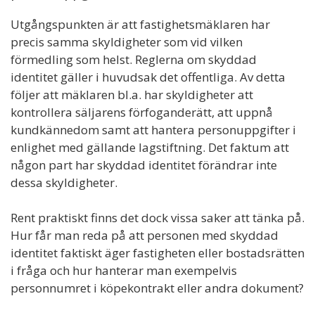
Utgångspunkten är att fastighetsmäklaren har
precis samma skyldigheter som vid vilken
förmedling som helst. Reglerna om skyddad
identitet gäller i huvudsak det offentliga. Av detta
följer att mäklaren bl.a. har skyldigheter att
kontrollera säljarens förfoganderätt, att uppnå
kundkännedom samt att hantera personuppgifter i
enlighet med gällande lagstiftning. Det faktum att
någon part har skyddad identitet förändrar inte
dessa skyldigheter.
Rent praktiskt finns det dock vissa saker att tänka på.
Hur får man reda på att personen med skyddad
identitet faktiskt äger fastigheten eller bostadsrätten
i fråga och hur hanterar man exempelvis
personnumret i köpekontrakt eller andra dokument?