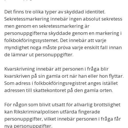
Det finns tre olika typer av skyddad identitet.
Sekretessmarkering innebär ingen absolut sekretess
men genom en sekretessmarkering är
personuppgifterna skyddade genom en markering i
folkbokföringssystemet. Det innebär att varje
myndighet noga måste pröva varje enskilt fall innan
de lämnar ut personuppgifter.
Kvarskrivning innebär att personen i fråga blir
kvarskriven på sin gamla ort när han eller hon flyttar.
Som adress i folkbokföringsregistret anges istället
adressen till skattekontoret på den gamla orten.
För någon som blivit utsatt för allvarlig brottslighet
kan Rikskriminalpolisen utfärda fingerade
personuppgifter, vilket innebär personen i fråga får
nya personuppgifter.