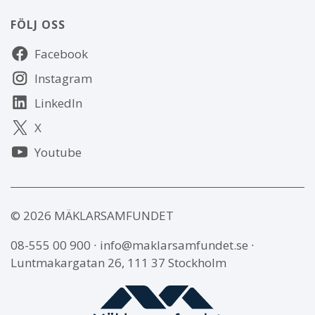
FÖLJ OSS
Följ
Facebook
oss
Instagram
LinkedIn
X
Youtube
© 2026 MÄKLARSAMFUNDET
08-555 00 900
∙
info@maklarsamfundet.se
∙
Luntmakargatan 26, 111 37 Stockholm