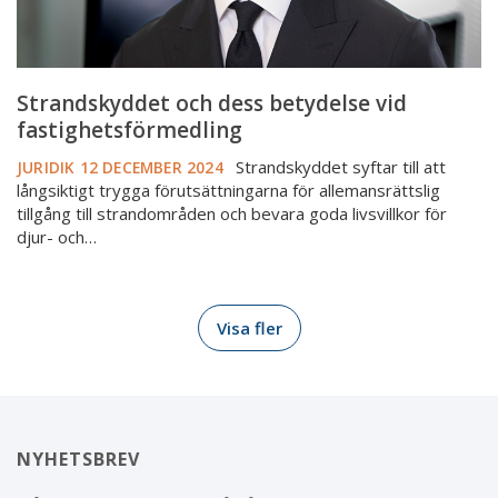
Strandskyddet och dess betydelse vid
fastighetsförmedling
Strandskyddet syftar till att
JURIDIK
12 DECEMBER 2024
långsiktigt trygga förutsättningarna för allemansrättslig
tillgång till strandområden och bevara goda livsvillkor för
djur- och…
Visa fler
NYHETSBREV