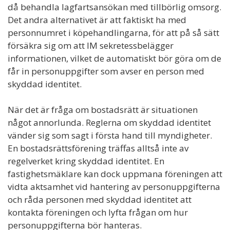
då behandla lagfartsansökan med tillbörlig omsorg.
Det andra alternativet är att faktiskt ha med
personnumret i köpehandlingarna, för att på så sätt
försäkra sig om att IM sekretessbelägger
informationen, vilket de automatiskt bör göra om de
får in personuppgifter som avser en person med
skyddad identitet.
När det är fråga om bostadsrätt är situationen
något annorlunda. Reglerna om skyddad identitet
vänder sig som sagt i första hand till myndigheter.
En bostadsrättsförening träffas alltså inte av
regelverket kring skyddad identitet. En
fastighetsmäklare kan dock uppmana föreningen att
vidta aktsamhet vid hantering av personuppgifterna
och råda personen med skyddad identitet att
kontakta föreningen och lyfta frågan om hur
personuppgifterna bör hanteras.