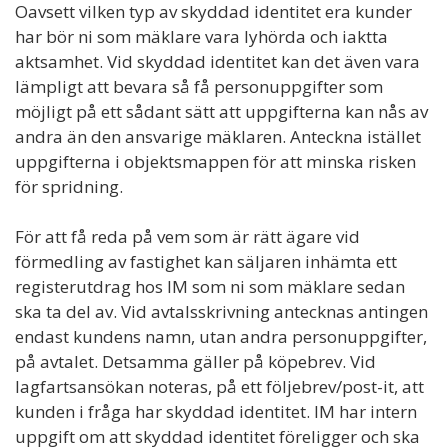
Oavsett vilken typ av skyddad identitet era kunder
har bör ni som mäklare vara lyhörda och iaktta
aktsamhet. Vid skyddad identitet kan det även vara
lämpligt att bevara så få personuppgifter som
möjligt på ett sådant sätt att uppgifterna kan nås av
andra än den ansvarige mäklaren. Anteckna istället
uppgifterna i objektsmappen för att minska risken
för spridning.
För att få reda på vem som är rätt ägare vid
förmedling av fastighet kan säljaren inhämta ett
registerutdrag hos IM som ni som mäklare sedan
ska ta del av. Vid avtalsskrivning antecknas antingen
endast kundens namn, utan andra personuppgifter,
på avtalet. Detsamma gäller på köpebrev. Vid
lagfartsansökan noteras, på ett följebrev/post-it, att
kunden i fråga har skyddad identitet. IM har intern
uppgift om att skyddad identitet föreligger och ska