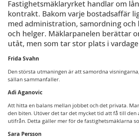
Fastighetsmäklaryrket handlar om lån
kontrakt. Bakom varje bostadsaffär l
med administration, samordning och k
och helger. Mäklarpanelen berättar o
utåt, men som tar stor plats i vardage
Frida Svahn
Den största utmaningen är att samordna visningarna,
sällan sammanfaller.
Adi Aganovic
Att hitta en balans mellan jobbet och det privata. Man 
den biten. Utöver det tar det mycket tid att få till de
utifrån. Detta gäller mer för de fastighetsmäklarna so
Sara Persson