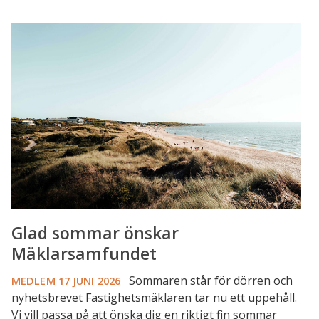
Glad
sommar
önskar
Mäklarsamfundet
Glad sommar önskar
Mäklarsamfundet
Sommaren står för dörren och
MEDLEM
17 JUNI 2026
nyhetsbrevet Fastighetsmäklaren tar nu ett uppehåll.
Vi vill passa på att önska dig en riktigt fin sommar