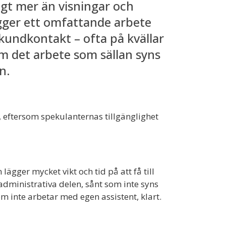
gt mer än visningar och
igger ett omfattande arbete
undkontakt – ofta på kvällar
m det arbete som sällan syns
n.
 eftersom spekulanternas tillgänglighet
lägger mycket vikt och tid på att få till
n administrativa delen, sånt som inte syns
m inte arbetar med egen assistent, klart.