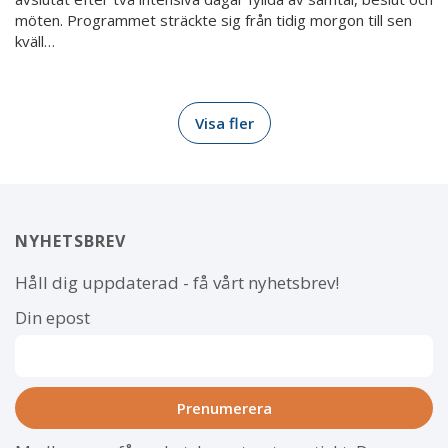
möten. Programmet sträckte sig från tidig morgon till sen
kväll…
Visa fler
NYHETSBREV
Håll dig uppdaterad - få vårt nyhetsbrev!
Din epost