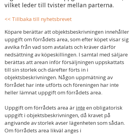
vilket leder till tvister mellan parterna.
<< Tillbaka till nyhetsbrevet
Köpare berättar att objektsbeskrivningen innehåller
uppgift om förrådets area, som efter köpet visar sig
avvika från vad som avtalats och kräver därför
nedsättning av köpeskillingen. I samtal med säljare
berättas att arean inför försäljningen uppskattats
till sin storlek och därefter förts in i
objektsbeskrivningen. Någon uppmätning av
förrådet har inte utförts och föreningen har inte
heller lämnat uppgift om förrådets area.
Uppgift om förrådets area är
inte
en obligatorisk
uppgift i objektsbeskrivningen, då kravet på
angivande av storlek avser lägenheten som sådan.
Om förrådets area likväl anges i