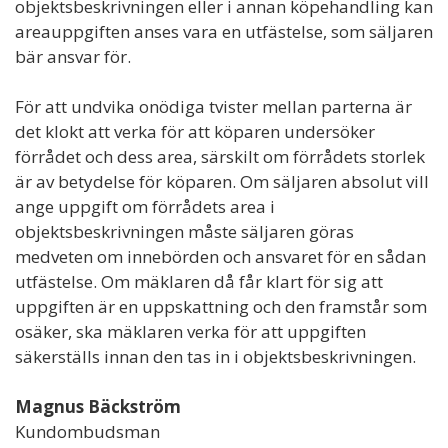
objektsbeskrivningen eller i annan köpehandling kan
areauppgiften anses vara en utfästelse, som säljaren
bär ansvar för.
För att undvika onödiga tvister mellan parterna är
det klokt att verka för att köparen undersöker
förrådet och dess area, särskilt om förrådets storlek
är av betydelse för köparen. Om säljaren absolut vill
ange uppgift om förrådets area i
objektsbeskrivningen måste säljaren göras
medveten om innebörden och ansvaret för en sådan
utfästelse. Om mäklaren då får klart för sig att
uppgiften är en uppskattning och den framstår som
osäker, ska mäklaren verka för att uppgiften
säkerställs innan den tas in i objektsbeskrivningen.
Magnus Bäckström
Kundombudsman