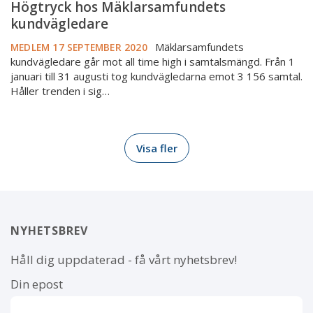
Högtryck hos Mäklarsamfundets
kundvägledare
Mäklarsamfundets
MEDLEM
17 SEPTEMBER 2020
kundvägledare går mot all time high i samtalsmängd. Från 1
januari till 31 augusti tog kundvägledarna emot 3 156 samtal.
Håller trenden i sig…
Visa fler
NYHETSBREV
Håll dig uppdaterad - få vårt nyhetsbrev!
Din epost