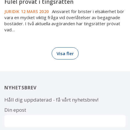
Fulel prövat i tingsrätten
Ansvaret för brister i elsäkerhet bör
JURIDIK
12 MARS 2020
vara en mycket viktig fråga vid överlåtelser av begagnade
bostäder. I två aktuella avgöranden har tingsrätter prövat
vad…
Visa fler
NYHETSBREV
Håll dig uppdaterad - få vårt nyhetsbrev!
Din epost