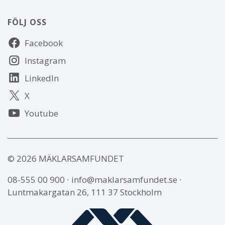
FÖLJ OSS
Följ
Facebook
oss
Instagram
LinkedIn
X
Youtube
© 2026 MÄKLARSAMFUNDET
08-555 00 900
∙
info@maklarsamfundet.se
∙
Luntmakargatan 26, 111 37 Stockholm