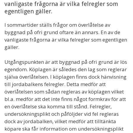
vanligaste frågorna är vilka felregler som
egentligen gäller.
I sommartider ställs frågor om överlåtelse av
byggnad på ofri grund oftare än annars. En av de
vanligaste frågorna är vilka felregler som egentligen
gäller.
Utgångspunkten är att byggnad på ofri grund är lös
egendom. Köplagen är således den lag som reglerar
själva överlåtelsen. I köplagen finns dock hänvisning
till jordabalkens felregler. Detta medför att
överlåtelsen som sådan regleras av köplagen vilket
bl.a. medför att det inte finns något formkrav för att
en överlåtelse ska komma till stånd. Felregler,
undersökningsplikt och påföljder vid fel regleras
dock av jordabalken, vilket medför att tilltänkta
köpare ska får information om undersökningsplikt