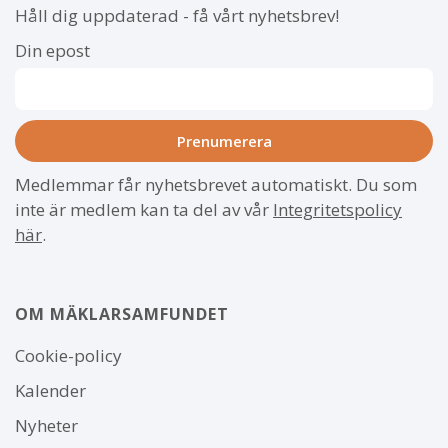
Håll dig uppdaterad - få vårt nyhetsbrev!
Din epost
Medlemmar får nyhetsbrevet automatiskt. Du som
inte är medlem kan ta del av vår
Integritetspolicy
här
.
OM MÄKLARSAMFUNDET
Om
Cookie-policy
webbplatsen
Kalender
Nyheter