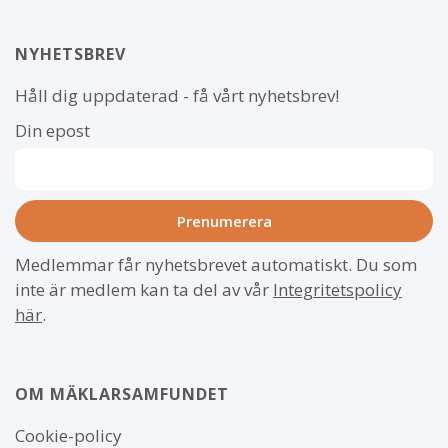
NYHETSBREV
Håll dig uppdaterad - få vårt nyhetsbrev!
Din epost
Medlemmar får nyhetsbrevet automatiskt. Du som
inte är medlem kan ta del av vår
Integritetspolicy
här
.
OM MÄKLARSAMFUNDET
Om
Cookie-policy
webbplatsen