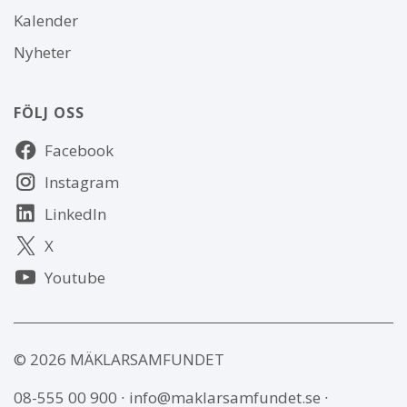
Kalender
Nyheter
FÖLJ OSS
Följ
Facebook
oss
Instagram
LinkedIn
X
Youtube
© 2026 MÄKLARSAMFUNDET
08-555 00 900
∙
info@maklarsamfundet.se
∙