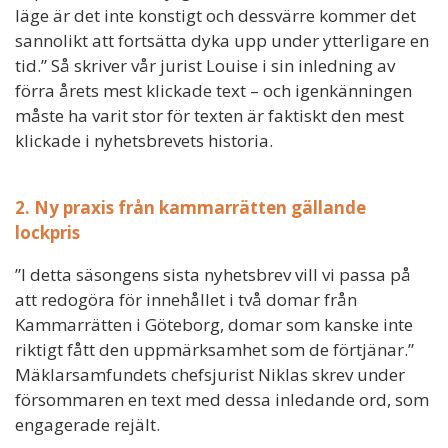
läge är det inte konstigt och dessvärre kommer det
sannolikt att fortsätta dyka upp under ytterligare en
tid.” Så skriver vår jurist Louise i sin inledning av
förra årets mest klickade text – och igenkänningen
måste ha varit stor för texten är faktiskt den mest
klickade i nyhetsbrevets historia.
2. Ny praxis från kammarrätten gällande
lockpris
”I detta säsongens sista nyhetsbrev vill vi passa på
att redogöra för innehållet i två domar från
Kammarrätten i Göteborg, domar som kanske inte
riktigt fått den uppmärksamhet som de förtjänar.”
Mäklarsamfundets chefsjurist Niklas skrev under
försommaren en text med dessa inledande ord, som
engagerade rejält.