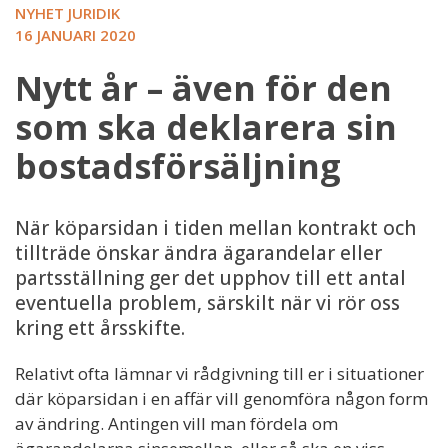
NYHET JURIDIK
16 JANUARI 2020
Nytt år – även för den
som ska deklarera sin
bostadsförsäljning
När köparsidan i tiden mellan kontrakt och
tillträde önskar ändra ägarandelar eller
partsställning ger det upphov till ett antal
eventuella problem, särskilt när vi rör oss
kring ett årsskifte.
Relativt ofta lämnar vi rådgivning till er i situationer
där köparsidan i en affär vill genomföra någon form
av ändring. Antingen vill man fördela om