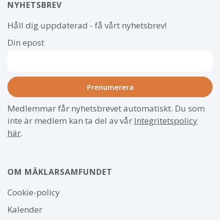
NYHETSBREV
Håll dig uppdaterad - få vårt nyhetsbrev!
Din epost
Medlemmar får nyhetsbrevet automatiskt. Du som
inte är medlem kan ta del av vår
Integritetspolicy
här
.
OM MÄKLARSAMFUNDET
Om
Cookie-policy
webbplatsen
Kalender