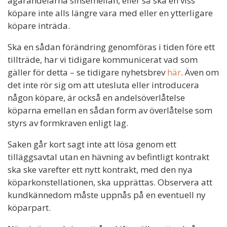
ägarandelarna sinsemellan, eller så ska en viss
köpare inte alls längre vara med eller en ytterligare
köpare inträda.
Ska en sådan förändring genomföras i tiden före ett
tillträde, har vi tidigare kommunicerat vad som
gäller för detta – se tidigare nyhetsbrev
här
. Även om
det inte rör sig om att utesluta eller introducera
någon köpare, är också en andelsöverlåtelse
köparna emellan en sådan form av överlåtelse som
styrs av formkraven enligt lag.
Saken går kort sagt inte att lösa genom ett
tilläggsavtal utan en hävning av befintligt kontrakt
ska ske varefter ett nytt kontrakt, med den nya
köparkonstellationen, ska upprättas. Observera att
kundkännedom måste uppnås på en eventuell ny
köparpart.