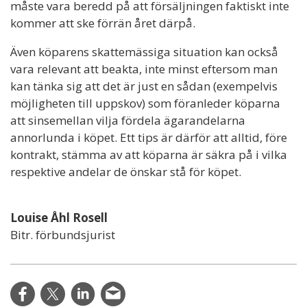
måste vara beredd på att försäljningen faktiskt inte
kommer att ske förrän året därpå.
Även köparens skattemässiga situation kan också
vara relevant att beakta, inte minst eftersom man
kan tänka sig att det är just en sådan (exempelvis
möjligheten till uppskov) som föranleder köparna
att sinsemellan vilja fördela ägarandelarna
annorlunda i köpet. Ett tips är därför att alltid, före
kontrakt, stämma av att köparna är säkra på i vilka
respektive andelar de önskar stå för köpet.
Louise Åhl Rosell
Bitr. förbundsjurist