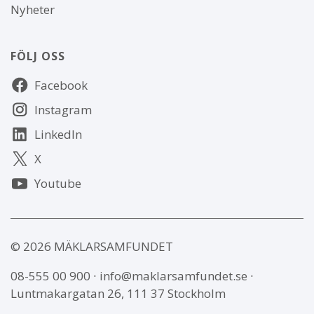
Nyheter
FÖLJ OSS
Följ
Facebook
oss
Instagram
LinkedIn
X
Youtube
© 2026 MÄKLARSAMFUNDET
08-555 00 900
∙
info@maklarsamfundet.se
∙
Luntmakargatan 26, 111 37 Stockholm