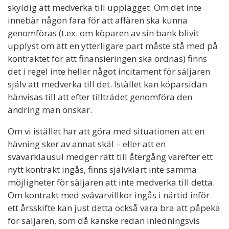
skyldig att medverka till upplägget. Om det inte
innebär någon fara för att affären ska kunna
genomföras (t.ex. om köparen av sin bank blivit
upplyst om att en ytterligare part måste stå med på
kontraktet för att finansieringen ska ordnas) finns
det i regel inte heller något incitament för säljaren
själv att medverka till det. Istället kan köparsidan
hänvisas till att efter tillträdet genomföra den
ändring man önskar.
Om vi istället har att göra med situationen att en
hävning sker av annat skäl – eller att en
svävarklausul medger rätt till återgång varefter ett
nytt kontrakt ingås, finns självklart inte samma
möjligheter för säljaren att inte medverka till detta.
Om kontrakt med svävarvillkor ingås i närtid inför
ett årsskifte kan just detta också vara bra att påpeka
för säljaren, som då kanske redan inledningsvis