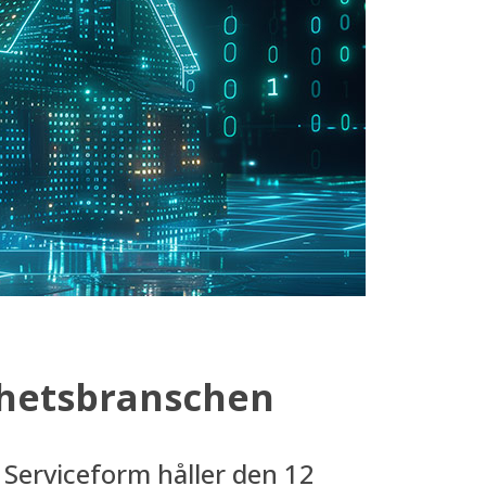
ghetsbranschen
erviceform håller den 12