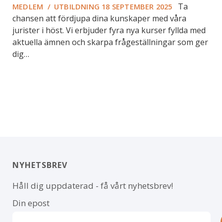
Ta
MEDLEM
/
UTBILDNING
18 SEPTEMBER 2025
chansen att fördjupa dina kunskaper med våra
jurister i höst. Vi erbjuder fyra nya kurser fyllda med
aktuella ämnen och skarpa frågeställningar som ger
dig…
NYHETSBREV
Håll dig uppdaterad - få vårt nyhetsbrev!
Din epost