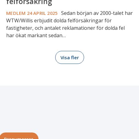
felförsäkring
Sedan början av 2000-talet har
MEDLEM
24 APRIL 2025
WTW/Willis erbjudit dolda felförsäkringar för
fastigheter, och antalet reklamationer för dolda fel
har ökat markant sedan…
Visa fler