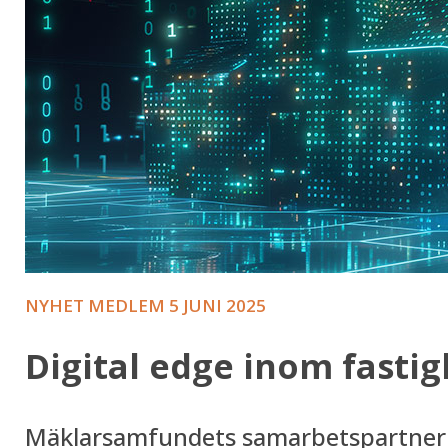
NYHET MEDLEM
5 JUNI 2025
Digital edge inom fasti
Mäklarsamfundets samarbetspartner S