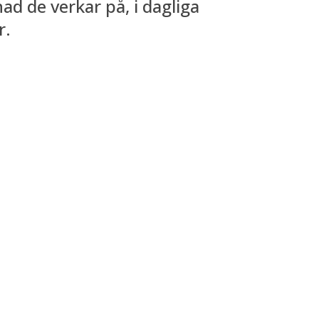
 de verkar på, i dagliga
r.