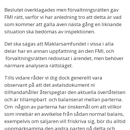
Beslutet överklagades men förvaltningsrätten gav
FMI rätt, varför vi har anledning tro att detta är vad
som kommer att gälla även nästa gång en liknande
situation ska bedömas av inspektionen.
Det ska sägas att Mäklarsamfundet i vissa i alla
delar har en annan uppfattning än den FMI, och
förvaltningsrätten redovisat i ärendet, men behöver
närmare analysera rättsläget.
Tills vidare råder vi dig dock generellt vara
observant på att det avtalsdokument ni
tillhandahåller återspeglar den aktuella överlåtelsen
och är tillämpbart och balanserat mellan parterna.
Om någon av parterna har önskemål om att villkor
som innebär en avvikelse från sådan normal balans,
exempelvis om säljaren vill friskriva sig, bör du alltid
uppmärksamma den andra parten på detta och