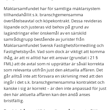
Mäklarsamfundet har för samtliga mäklarsystem
tillhandahållit s.k. branschgemensamma
överlåtelseavtal och köpekontrakt. Dessa revideras
löpande och justeras vid behov på grund av
lagändringar eller önskemål av en särskild
samrådsgrupp bestående av jurister från
Mäklarsamfundet Svensk Fastighetsförmedling och
Fastighetsbyrån. Vad som dock är viktigt att komma
ihåg, är att ni alltid har ett ansvar (grundat i 21 §
FML) att de avtal som ni upprättar är såväl korrekta
som relevanta utifrån just den aktuella affären. Det
går alltså inte att försvara en skrivning med att den
ingår i det s.k. branschgemensamma kontraktet och
kanske i sig är korrekt – är den inte anpassad för just
den här aktuella affären kan den ändå anses
bristfällig.