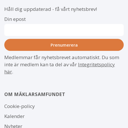
Håll dig uppdaterad - få vårt nyhetsbrev!
Din epost
Medlemmar får nyhetsbrevet automatiskt. Du som
inte är medlem kan ta del av vår
Integritetspolicy
här
.
OM MÄKLARSAMFUNDET
Om
Cookie-policy
webbplatsen
Kalender
Nyheter