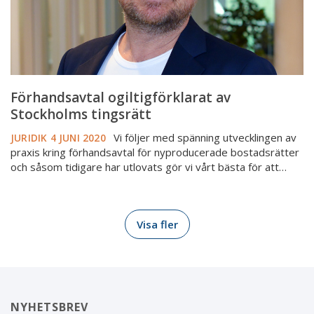
Förhandsavtal ogiltigförklarat av
Stockholms tingsrätt
Vi följer med spänning utvecklingen av
JURIDIK
4 JUNI 2020
praxis kring förhandsavtal för nyproducerade bostadsrätter
och såsom tidigare har utlovats gör vi vårt bästa för att…
Visa fler
NYHETSBREV