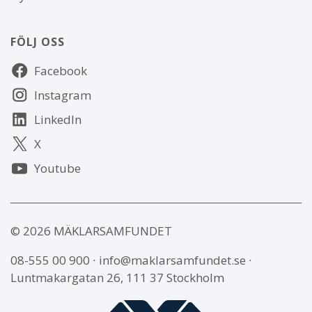
FÖLJ OSS
Följ
Facebook
oss
Instagram
LinkedIn
X
Youtube
© 2026 MÄKLARSAMFUNDET
08-555 00 900
∙
info@maklarsamfundet.se
∙
Luntmakargatan 26, 111 37 Stockholm