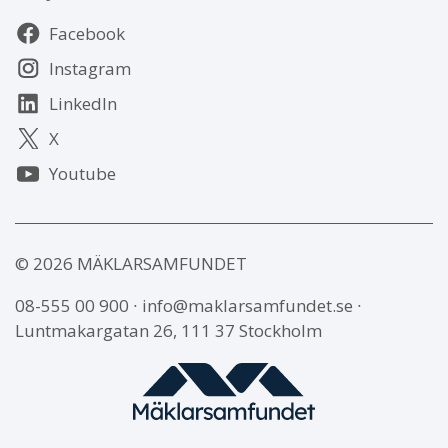
Följ
Facebook
oss
Instagram
LinkedIn
X
Youtube
© 2026 MÄKLARSAMFUNDET
08-555 00 900
∙
info@maklarsamfundet.se
∙
Luntmakargatan 26, 111 37 Stockholm