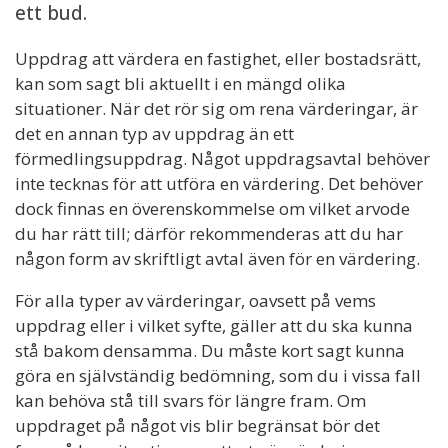
ett bud.
Uppdrag att värdera en fastighet, eller bostadsrätt,
kan som sagt bli aktuellt i en mängd olika
situationer. När det rör sig om rena värderingar, är
det en annan typ av uppdrag än ett
förmedlingsuppdrag. Något uppdragsavtal behöver
inte tecknas för att utföra en värdering. Det behöver
dock finnas en överenskommelse om vilket arvode
du har rätt till; därför rekommenderas att du har
någon form av skriftligt avtal även för en värdering.
För alla typer av värderingar, oavsett på vems
uppdrag eller i vilket syfte, gäller att du ska kunna
stå bakom densamma. Du måste kort sagt kunna
göra en självständig bedömning, som du i vissa fall
kan behöva stå till svars för längre fram. Om
uppdraget på något vis blir begränsat bör det