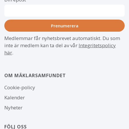
Medlemmar får nyhetsbrevet automatiskt. Du som
inte är medlem kan ta del av vår
Integritetspolicy
här
.
OM MÄKLARSAMFUNDET
Om
Cookie-policy
webbplatsen
Kalender
Nyheter
FÖLJ OSS