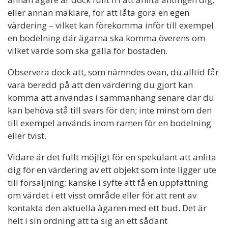
eller annan mäklare, för att låta göra en egen
värdering – vilket kan förekomma inför till exempel
en bodelning där ägarna ska komma överens om
vilket värde som ska gälla för bostaden.
Observera dock att, som nämndes ovan, du alltid får
vara beredd på att den värdering du gjort kan
komma att användas i sammanhang senare där du
kan behöva stå till svars för den; inte minst om den
till exempel används inom ramen för en bodelning
eller tvist.
Vidare är det fullt möjligt för en spekulant att anlita
dig för en värdering av ett objekt som inte ligger ute
till försäljning; kanske i syfte att få en uppfattning
om värdet i ett visst område eller för att rent av
kontakta den aktuella ägaren med ett bud. Det är
helt i sin ordning att ta sig an ett sådant