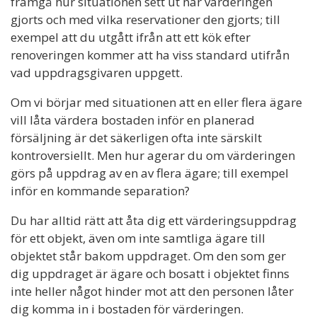
framgå hur situationen sett ut när värderingen
gjorts och med vilka reservationer den gjorts; till
exempel att du utgått ifrån att ett kök efter
renoveringen kommer att ha viss standard utifrån
vad uppdragsgivaren uppgett.
Om vi börjar med situationen att en eller flera ägare
vill låta värdera bostaden inför en planerad
försäljning är det säkerligen ofta inte särskilt
kontroversiellt. Men hur agerar du om värderingen
görs på uppdrag av en av flera ägare; till exempel
inför en kommande separation?
Du har alltid rätt att åta dig ett värderingsuppdrag
för ett objekt, även om inte samtliga ägare till
objektet står bakom uppdraget. Om den som ger
dig uppdraget är ägare och bosatt i objektet finns
inte heller något hinder mot att den personen låter
dig komma in i bostaden för värderingen.