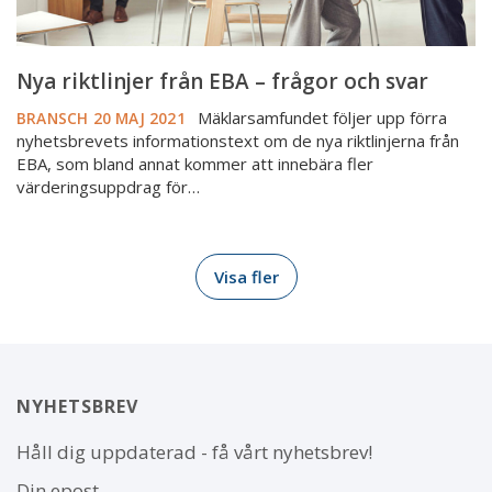
Nya riktlinjer från EBA – frågor och svar
Mäklarsamfundet följer upp förra
BRANSCH
20 MAJ 2021
nyhetsbrevets informationstext om de nya riktlinjerna från
EBA, som bland annat kommer att innebära fler
värderingsuppdrag för…
Visa fler
NYHETSBREV
Håll dig uppdaterad - få vårt nyhetsbrev!
Din epost