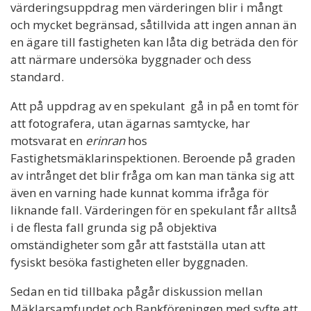
värderingsuppdrag men värderingen blir i mångt
och mycket begränsad, såtillvida att ingen annan än
en ägare till fastigheten kan låta dig beträda den för
att närmare undersöka byggnader och dess
standard.
Att på uppdrag av en spekulant gå in på en tomt för
att fotografera, utan ägarnas samtycke, har
motsvarat en
erinran
hos
Fastighetsmäklarinspektionen. Beroende på graden
av intrånget det blir fråga om kan man tänka sig att
även en varning hade kunnat komma ifråga för
liknande fall. Värderingen för en spekulant får alltså
i de flesta fall grunda sig på objektiva
omständigheter som går att fastställa utan att
fysiskt besöka fastigheten eller byggnaden.
Sedan en tid tillbaka pågår diskussion mellan
Mäklarsamfundet och Bankföreningen med syfte att