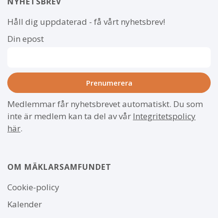
NYHETSBREV
Håll dig uppdaterad - få vårt nyhetsbrev!
Din epost
Medlemmar får nyhetsbrevet automatiskt. Du som
inte är medlem kan ta del av vår
Integritetspolicy
här
.
OM MÄKLARSAMFUNDET
Om
Cookie-policy
webbplatsen
Kalender