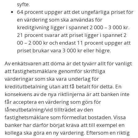
syfte.
64 procent uppger att det ungefärliga priset för
en värdering som ska användas för
kreditgivning ligger i spannet 2 000 – 3 000 kr.
21 procent svarar att priset ligger i spannet 2
00 – 2 000 kr och endast 11 procent uppger att
priset brukar vara 3 000 kr eller högre.
Av enkätsvaren att döma är det tyvärr allt för vanligt
att fastighetsmäklare genomför skriftliga
värderingar som ska vara underlag för
kreditutbetalning utan att få betalt för detta. En
konsekvens av de nya riktlinjerna är att banken inte
får acceptera en värdering som görs för
låneutbetalning/vid tillträdet av den
fastighetsmäklare som förmedlat bostaden. Vissa
banker har därför börjat kräva att till exempel en
kollega ska göra en ny värdering. Eftersom en riktig