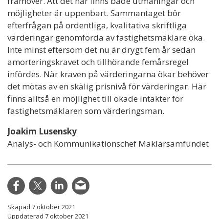
framöver. Att det här finns både utmaningar och
möjligheter är uppenbart. Sammantaget bör
efterfrågan på ordentliga, kvalitativa skriftliga
värderingar genomförda av fastighetsmäklare öka.
Inte minst eftersom det nu är drygt fem år sedan
amorteringskravet och tillhörande femårsregel
infördes. När kraven på värderingarna ökar behöver
det mötas av en skälig prisnivå för värderingar. Här
finns alltså en möjlighet till ökade intäkter för
fastighetsmäklaren som värderingsman.
Joakim Lusensky
Analys- och Kommunikationschef Mäklarsamfundet
Skapad 7 oktober 2021
Uppdaterad 7 oktober 2021