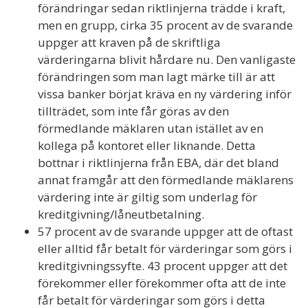
förändringar sedan riktlinjerna trädde i kraft,
men en grupp, cirka 35 procent av de svarande
uppger att kraven på de skriftliga
värderingarna blivit hårdare nu. Den vanligaste
förändringen som man lagt märke till är att
vissa banker börjat kräva en ny värdering inför
tillträdet, som inte får göras av den
förmedlande mäklaren utan istället av en
kollega på kontoret eller liknande. Detta
bottnar i riktlinjerna från EBA, där det bland
annat framgår att den förmedlande mäklarens
värdering inte är giltig som underlag för
kreditgivning/låneutbetalning.
57 procent av de svarande uppger att de oftast
eller alltid får betalt för värderingar som görs i
kreditgivningssyfte. 43 procent uppger att det
förekommer eller förekommer ofta att de inte
får betalt för värderingar som görs i detta