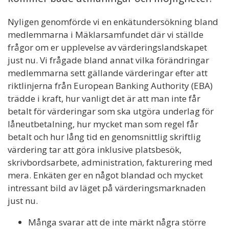
Nyligen genomförde vi en enkätundersökning bland
medlemmarna i Mäklarsamfundet där vi ställde
frågor om er upplevelse av värderingslandskapet
just nu. Vi frågade bland annat vilka förändringar
medlemmarna sett gällande värderingar efter att
riktlinjerna från European Banking Authority (EBA)
trädde i kraft, hur vanligt det är att man inte får
betalt för värderingar som ska utgöra underlag för
låneutbetalning, hur mycket man som regel får
betalt och hur lång tid en genomsnittlig skriftlig
värdering tar att göra inklusive platsbesök,
skrivbordsarbete, administration, fakturering med
mera. Enkäten ger en något blandad och mycket
intressant bild av läget på värderingsmarknaden
just nu.
Många svarar att de inte märkt några större