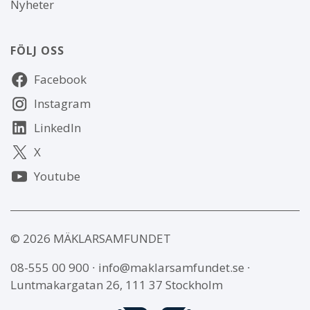
Nyheter
FÖLJ OSS
Följ
Facebook
oss
Instagram
LinkedIn
X
Youtube
© 2026 MÄKLARSAMFUNDET
08-555 00 900
∙
info@maklarsamfundet.se
∙
Luntmakargatan 26, 111 37 Stockholm