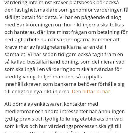
värdering inte minst kräver platsbesök bör också
den fastighetsmäklare som genomför värderingen få
skäligt betalt för detta. Vi har en pågående dialog
med Bankföreningen om hur riktlinjerna ska tolkas
och hanteras, där inte minst frågan om betalning för
nedlagt arbete nu när värderingarna kommer att
kräva mer av fastighetsmäklarna är en del i
samtalet. Vi har sedan tidigare också tagit fram en
så kallad beställarhandledning, som definierar vad
som ska ingå i en värdering som ska användas för
kreditgivning. Följer man den, så uppfylls
innehållskraven som bankerna behöver förhålla sig
till enligt de nya riktlinjerna.
Den hittar ni här.
Att döma av enkätsvaren kontakter med
medlemmar och andra intressenter har ännu ingen
tydlig praxis och tydlig tolkning etablerats om vad
som krävs och hur värderingsprocessen ska gå till