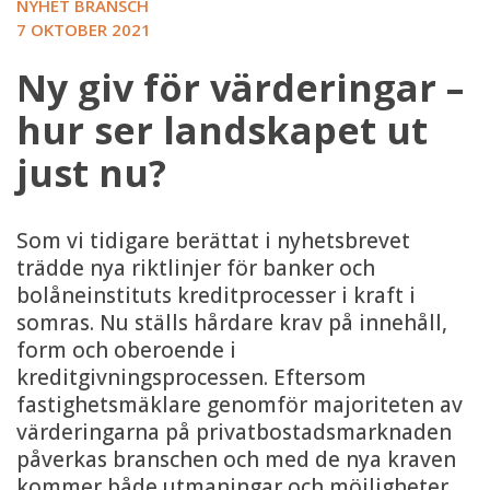
NYHET BRANSCH
7 OKTOBER 2021
Ny giv för värderingar –
hur ser landskapet ut
just nu?
Som vi tidigare berättat i nyhetsbrevet
trädde nya riktlinjer för banker och
bolåneinstituts kreditprocesser i kraft i
somras. Nu ställs hårdare krav på innehåll,
form och oberoende i
kreditgivningsprocessen. Eftersom
fastighetsmäklare genomför majoriteten av
värderingarna på privatbostadsmarknaden
påverkas branschen och med de nya kraven
kommer både utmaningar och möjligheter.