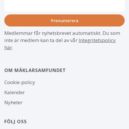
Medlemmar får nyhetsbrevet automatiskt. Du som
inte är medlem kan ta del av vår
Integritetspolicy
här
.
OM MÄKLARSAMFUNDET
Om
Cookie-policy
webbplatsen
Kalender
Nyheter
FÖLJ OSS