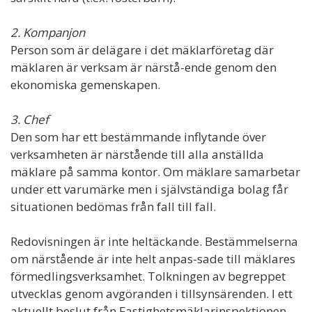
2. Kompanjon
Person som är delägare i det mäklarföretag där
mäklaren är verksam är närstå-ende genom den
ekonomiska gemenskapen.
3. Chef
Den som har ett bestämmande inflytande över
verksamheten är närstående till alla anställda
mäklare på samma kontor. Om mäklare samarbetar
under ett varumärke men i självständiga bolag får
situationen bedömas från fall till fall.
Redovisningen är inte heltäckande. Bestämmelserna
om närstående är inte helt anpas-sade till mäklares
förmedlingsverksamhet. Tolkningen av begreppet
utvecklas genom avgöranden i tillsynsärenden. I ett
aktuellt beslut från Fastighetsmäklarinspektionen