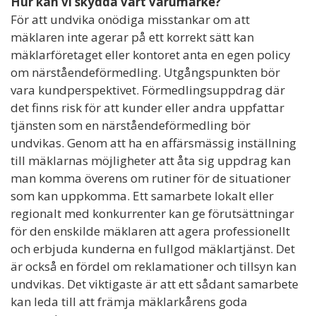
Hur kan vi skydda vårt varumärke?
För att undvika onödiga misstankar om att
mäklaren inte agerar på ett korrekt sätt kan
mäklarföretaget eller kontoret anta en egen policy
om närståendeförmedling. Utgångspunkten bör
vara kundperspektivet. Förmedlingsuppdrag där
det finns risk för att kunder eller andra uppfattar
tjänsten som en närståendeförmedling bör
undvikas. Genom att ha en affärsmässig inställning
till mäklarnas möjligheter att åta sig uppdrag kan
man komma överens om rutiner för de situationer
som kan uppkomma. Ett samarbete lokalt eller
regionalt med konkurrenter kan ge förutsättningar
för den enskilde mäklaren att agera professionellt
och erbjuda kunderna en fullgod mäklartjänst. Det
är också en fördel om reklamationer och tillsyn kan
undvikas. Det viktigaste är att ett sådant samarbete
kan leda till att främja mäklarkårens goda