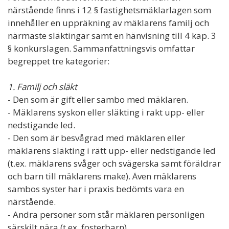
närstående finns i 12 § fastighetsmäklarlagen som
innehåller en uppräkning av mäklarens familj och
närmaste släktingar samt en hänvisning till 4 kap. 3
§ konkurslagen. Sammanfattningsvis omfattar
begreppet tre kategorier:
1. Familj och släkt
- Den som är gift eller sambo med mäklaren.
- Mäklarens syskon eller släkting i rakt upp- eller
nedstigande led.
- Den som är besvågrad med mäklaren eller
mäklarens släkting i rätt upp- eller nedstigande led
(t.ex. mäklarens svåger och svägerska samt föräldrar
och barn till mäklarens make). Även mäklarens
sambos syster har i praxis bedömts vara en
närstående.
- Andra personer som står mäklaren personligen
särskilt nära (t.ex. fosterbarn).