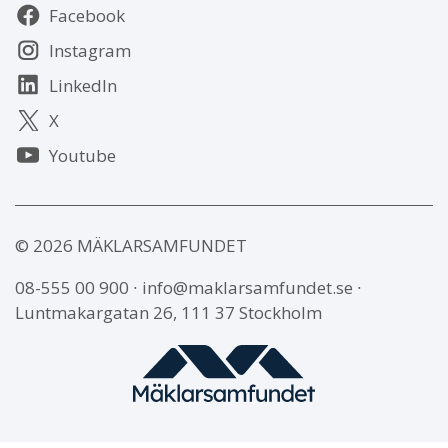
Följ
Facebook
oss
Instagram
LinkedIn
X
Youtube
© 2026 MÄKLARSAMFUNDET
08-555 00 900
∙
info@maklarsamfundet.se
∙
Luntmakargatan 26, 111 37 Stockholm