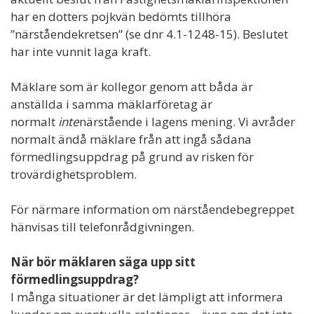
har en dotters pojkvän bedömts tillhöra
”närståendekretsen” (se dnr 4.1-1248-15). Beslutet
har inte vunnit laga kraft.
Mäklare som är kollegor genom att båda är
anställda i samma mäklarföretag är
normalt
inte
närstående i lagens mening. Vi avråder
normalt ändå mäklare från att ingå sådana
förmedlingsuppdrag på grund av risken för
trovärdighetsproblem.
För närmare information om närståendebegreppet
hänvisas till telefonrådgivningen.
När bör mäklaren säga upp sitt
förmedlingsuppdrag?
I många situationer är det lämpligt att informera