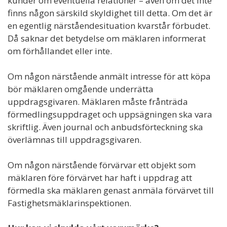
kunder om eventuella relationer – även om det inte
finns någon särskild skyldighet till detta. Om det är
en egentlig närståendesituation kvarstår förbudet.
Då saknar det betydelse om mäklaren informerat
om förhållandet eller inte.
Om någon närstående anmält intresse för att köpa
bör mäklaren omgående underrätta
uppdragsgivaren. Mäklaren måste frånträda
förmedlingsuppdraget och uppsägningen ska vara
skriftlig. Även journal och anbudsförteckning ska
överlämnas till uppdragsgivaren.
Om någon närstående förvärvar ett objekt som
mäklaren före förvärvet har haft i uppdrag att
förmedla ska mäklaren genast anmäla förvärvet till
Fastighetsmäklarinspektionen.