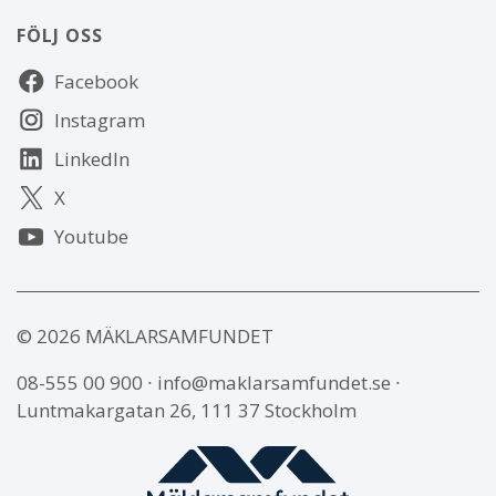
FÖLJ OSS
Följ
Facebook
oss
Instagram
LinkedIn
X
Youtube
© 2026 MÄKLARSAMFUNDET
08-555 00 900
∙
info@maklarsamfundet.se
∙
Luntmakargatan 26, 111 37 Stockholm