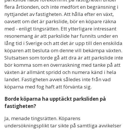
flera årtionden, och inte medfört en begränsning i
nyttjandet av fastigheten. Att hålla efter en växt,
oavsett om det är parkslide, bör en köpare räkna
med - enligt tingsrätten. Ett ytterligare intressant
resonemang är att parkslide har funnits under en
lång tid i Sverige och att det är upp till den enskilda
köparen att besluta om denne vill bekämpa växten.
Slutsatsen som torde gå att dra är att parkslide inte
bör komma som en överraskning med tanke på att
växten är allmänt spridd och numera känd i hela
landet. Fastigheten avvek således inte från vad
köparna med fog haft att förvänta sig.
Borde köparna ha upptäckt parksliden på
fastigheten?
Ja, menade tingsrätten. Köparens
undersökningsplikt tar sikte på samtliga avvikelser