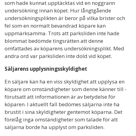
som hade kunnat upptäcktas vid en noggrann
undersökning innan köpet. Hur långtgående
undersökningsplikten är beror på vilka brister och
fel som en normalt bevandrad köpare kan
uppmärksamma. Trots att parksliden inte hade
blommat bedömde tingsrätten att denne
omfattades av köparens undersökningsplikt. Med
andra ord var parksliden inte dold vid köpet.
Säljarens upplysningsskyldighet
En säljare kan ha en viss skyldighet att upplysa en
köpare om omständigheter som denne känner till -
förutsatt att informationen är av betydelse för
köparen. I aktuellt fall bedömes säljarna inte ha
brustit i sina skyldigheter gentemot köparna. Det
förelåg inga omständigheter som talade för att
säljarna borde ha upplyst om parksliden.