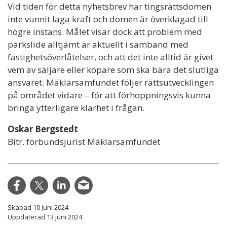
Vid tiden för detta nyhetsbrev har tingsrättsdomen
inte vunnit laga kraft och domen är överklagad till
högre instans. Målet visar dock att problem med
parkslide alltjämt är aktuellt i samband med
fastighetsöverlåtelser, och att det inte alltid är givet
vem av säljare eller köpare som ska bära det slutliga
ansvaret. Mäklarsamfundet följer rättsutvecklingen
på området vidare – för att förhoppningsvis kunna
bringa ytterligare klarhet i frågan.
Oskar Bergstedt
Bitr. förbundsjurist Mäklarsamfundet
Skapad 10 juni 2024
Uppdaterad 13 juni 2024