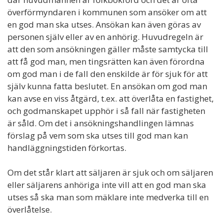
överförmyndaren i kommunen som ansöker om att
en god man ska utses. Ansökan kan även göras av
personen själv eller av en anhörig. Huvudregeln är
att den som ansökningen gäller måste samtycka till
att få god man, men tingsrätten kan även förordna
om god man i de fall den enskilde är för sjuk för att
själv kunna fatta beslutet. En ansökan om god man
kan avse en viss åtgärd, t.ex. att överlåta en fastighet,
och godmanskapet upphör i så fall när fastigheten
är såld. Om det i ansökningshandlingen lämnas
förslag på vem som ska utses till god man kan
handläggningstiden förkortas.
Om det står klart att säljaren är sjuk och om säljaren
eller säljarens anhöriga inte vill att en god man ska
utses så ska man som mäklare inte medverka till en
överlåtelse.