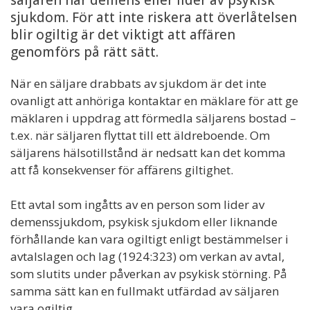
sjukdom. För att inte riskera att överlåtelsen
blir ogiltig är det viktigt att affären
genomförs på rätt sätt.
När en säljare drabbats av sjukdom är det inte
ovanligt att anhöriga kontaktar en mäklare för att ge
mäklaren i uppdrag att förmedla säljarens bostad –
t.ex. när säljaren flyttat till ett äldreboende. Om
säljarens hälsotillstånd är nedsatt kan det komma
att få konsekvenser för affärens giltighet.
Ett avtal som ingåtts av en person som lider av
demenssjukdom, psykisk sjukdom eller liknande
förhållande kan vara ogiltigt enligt bestämmelser i
avtalslagen och lag (1924:323) om verkan av avtal,
som slutits under påverkan av psykisk störning. På
samma sätt kan en fullmakt utfärdad av säljaren
vara ogiltig.