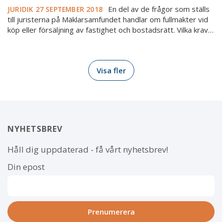
En del av de frågor som ställs
JURIDIK
27 SEPTEMBER 2018
till juristerna på Mäklarsamfundet handlar om fullmakter vid
köp eller försäljning av fastighet och bostadsrätt. Vilka krav…
Visa fler
NYHETSBREV
Håll dig uppdaterad - få vårt nyhetsbrev!
Din epost