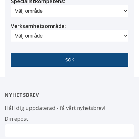
Specialistkompetens:
Verksamhetsområde:
NYHETSBREV
Håll dig uppdaterad - få vårt nyhetsbrev!
Din epost