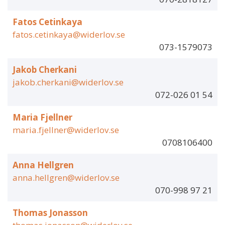
Fatos Cetinkaya
fatos.cetinkaya@widerlov.se
073-1579073
Jakob Cherkani
jakob.cherkani@widerlov.se
072-026 01 54
Maria Fjellner
maria.fjellner@widerlov.se
0708106400
Anna Hellgren
anna.hellgren@widerlov.se
070-998 97 21
Thomas Jonasson