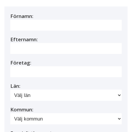
Förnamn:
Efternamn:
Företag:
Län:
Kommun: