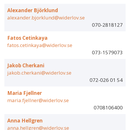
Alexander Björklund
alexander.bjorklund@widerlov.se
070-2818127
Fatos Cetinkaya
fatos.cetinkaya@widerlov.se
073-1579073
Jakob Cherkani
jakob.cherkani@widerlov.se
072-026 01 54
Maria Fjellner
maria.fjellner@widerlov.se
0708106400
Anna Hellgren
anna.hellgren@widerlov.se