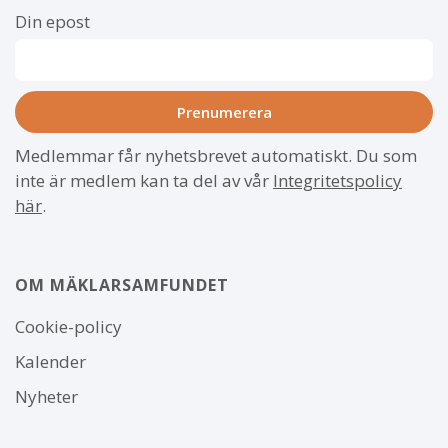
Din epost
Medlemmar får nyhetsbrevet automatiskt. Du som
inte är medlem kan ta del av vår
Integritetspolicy
här
.
OM MÄKLARSAMFUNDET
Om
Cookie-policy
webbplatsen
Kalender
Nyheter