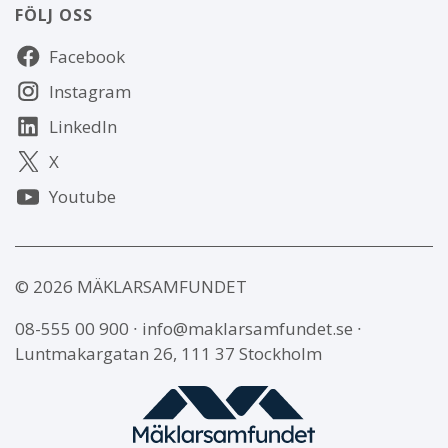
FÖLJ OSS
Följ
Facebook
oss
Instagram
LinkedIn
X
Youtube
© 2026 MÄKLARSAMFUNDET
08-555 00 900
∙
info@maklarsamfundet.se
∙
Luntmakargatan 26, 111 37 Stockholm