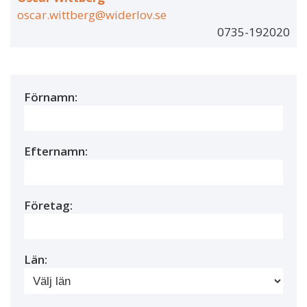
oscar.wittberg@widerlov.se
0735-192020
Förnamn:
Efternamn:
Företag:
Län: