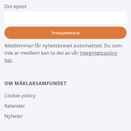
Din epost
Medlemmar får nyhetsbrevet automatiskt. Du som
inte är medlem kan ta del av vår
Integritetspolicy
här
.
OM MÄKLARSAMFUNDET
Om
Cookie-policy
webbplatsen
Kalender
Nyheter