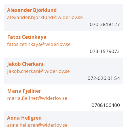
Alexander Björklund
alexander.bjorklund@widerlov.se
070-2818127
Fatos Cetinkaya
fatos.cetinkaya@widerlov.se
073-1579073
Jakob Cherkani
jakob.cherkani@widerlov.se
072-026 01 54
Maria Fjellner
maria.fjellner@widerlov.se
0708106400
Anna Hellgren
anna.hellgren@widerlov.se