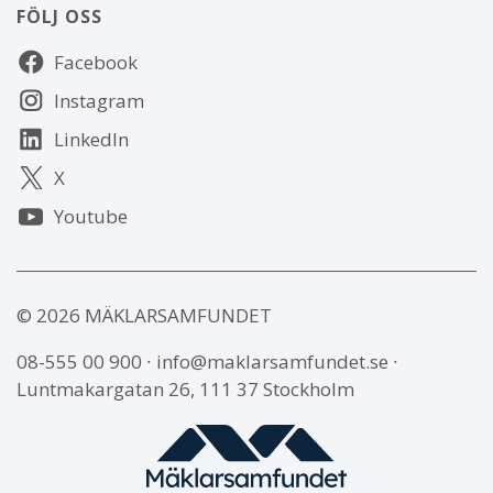
FÖLJ OSS
Följ
Facebook
oss
Instagram
LinkedIn
X
Youtube
© 2026 MÄKLARSAMFUNDET
08-555 00 900
∙
info@maklarsamfundet.se
∙
Luntmakargatan 26, 111 37 Stockholm