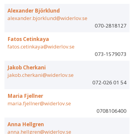
Alexander Björklund
alexander.bjorklund@widerlov.se
070-2818127
Fatos Cetinkaya
fatos.cetinkaya@widerlov.se
073-1579073
Jakob Cherkani
jakob.cherkani@widerlov.se
072-026 01 54
Maria Fjellner
maria.fjellner@widerlov.se
0708106400
Anna Hellgren
anna.hellgren@widerlov.se