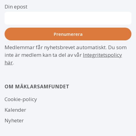
Din epost
Medlemmar får nyhetsbrevet automatiskt. Du som
inte är medlem kan ta del av vår
Integritetspolicy
här
.
OM MÄKLARSAMFUNDET
Om
Cookie-policy
webbplatsen
Kalender
Nyheter