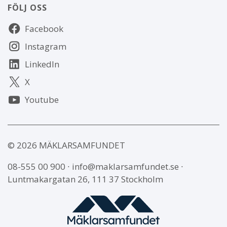
FÖLJ OSS
Följ
Facebook
oss
Instagram
LinkedIn
X
Youtube
© 2026 MÄKLARSAMFUNDET
08-555 00 900
∙
info@maklarsamfundet.se
∙
Luntmakargatan 26, 111 37 Stockholm