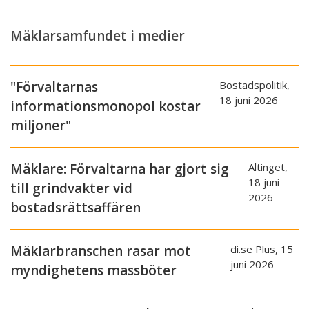
Mäklarsamfundet i medier
"Förvaltarnas
Bostadspolitik,
18 juni 2026
informationsmonopol kostar
miljoner"
Mäklare: Förvaltarna har gjort sig
Altinget,
18 juni
till grindvakter vid
2026
bostadsrättsaffären
Mäklarbranschen rasar mot
di.se Plus, 15
juni 2026
myndighetens massböter