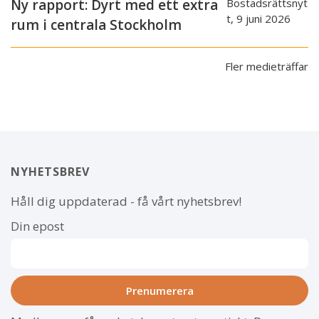
Ny rapport: Dyrt med ett extra
Bostadsrättsnyt
t, 9 juni 2026
rum i centrala Stockholm
Fler medieträffar
NYHETSBREV
Håll dig uppdaterad - få vårt nyhetsbrev!
Din epost