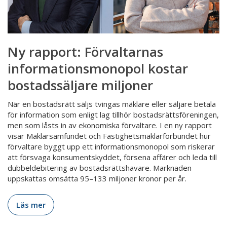
Ny rapport: Förvaltarnas
informationsmonopol kostar
bostadssäljare miljoner
När en bostadsrätt säljs tvingas mäklare eller säljare betala
för information som enligt lag tillhör bostadsrättsföreningen,
men som låsts in av ekonomiska förvaltare. I en ny rapport
visar Mäklarsamfundet och Fastighetsmäklarförbundet hur
förvaltare byggt upp ett informationsmonopol som riskerar
att försvaga konsumentskyddet, försena affärer och leda till
dubbeldebitering av bostadsrättshavare. Marknaden
uppskattas omsätta 95–133 miljoner kronor per år.
Läs mer