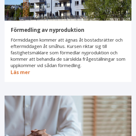
Förmedling av nyproduktion
Förmiddagen kommer att ägnas åt bostadsrätter och
eftermiddagen åt småhus. Kursen riktar sig till
fastighetsmäklare som förmedlar nyproduktion och
kommer att behandla de särskilda frågeställningar som
uppkommer vid sådan förmedling.
Läs mer
Fullmakter
vid
förmedlingar