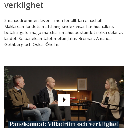
verklighet
Småhusdrömmen lever – men för allt färre hushåll.
Mäklarsamfundets matchningsindex visar hur hushållens
betalningsförmåga matchar småhusbeståndet i olika delar av
landet. Se panelsamtalet mellan Julius Broman, Amanda
Göthberg och Oskar Öholm.