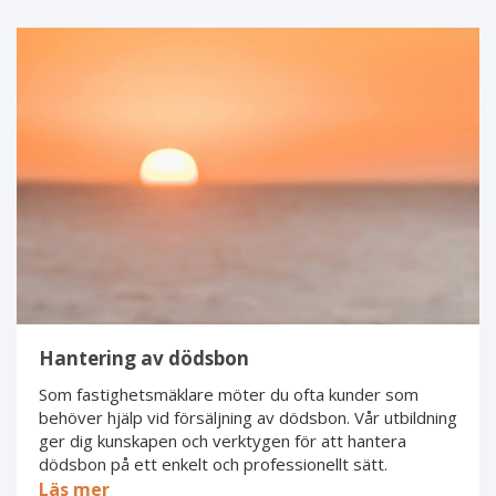
Hantering
av
dödsbon
Hantering av dödsbon
Som fastighetsmäklare möter du ofta kunder som
behöver hjälp vid försäljning av dödsbon. Vår utbildning
ger dig kunskapen och verktygen för att hantera
dödsbon på ett enkelt och professionellt sätt.
Läs mer