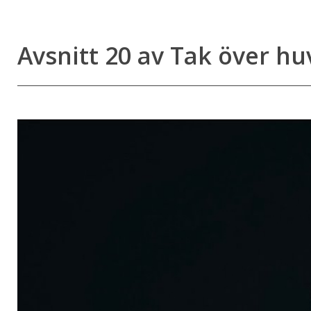
Avsnitt 20 av Tak över h