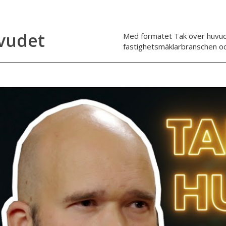
uvudet
Med formatet Tak över huvud
fastighetsmäklarbranschen 