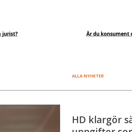
jurist?
Är du konsument o
ALLA NYHETER
Ny rapport: 
information