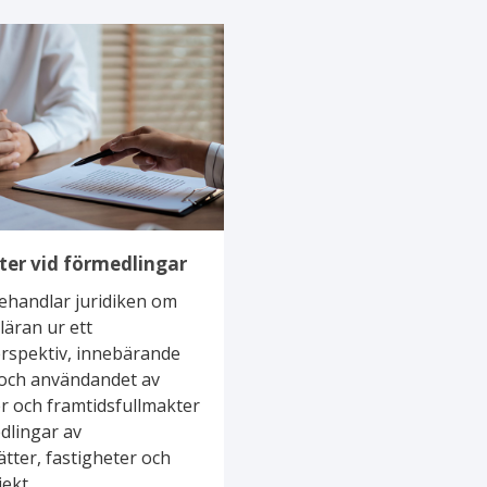
ter vid förmedlingar
ehandlar juridiken om
läran ur ett
rspektiv, innebärande
 och användandet av
r och framtidsfullmakter
dlingar av
tter, fastigheter och
ekt.