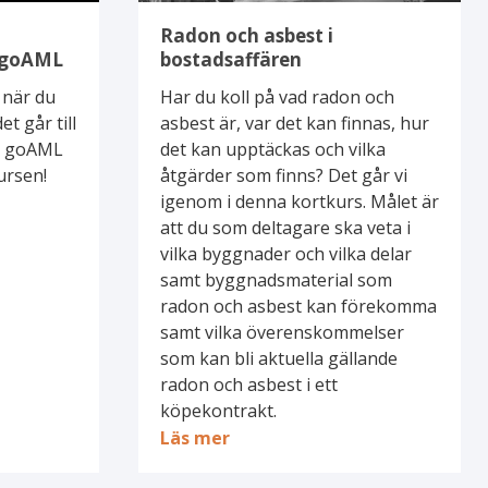
Radon och asbest i
i goAML
bostadsaffären
 när du
Har du koll på vad radon och
t går till
asbest är, var det kan finnas, hur
 i goAML
det kan upptäckas och vilka
ursen!
åtgärder som finns? Det går vi
igenom i denna kortkurs. Målet är
att du som deltagare ska veta i
vilka byggnader och vilka delar
samt byggnadsmaterial som
radon och asbest kan förekomma
samt vilka överenskommelser
som kan bli aktuella gällande
radon och asbest i ett
köpekontrakt.
Läs mer