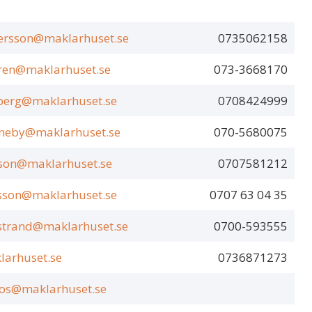
rsson@maklarhuset.se
0735062158
en@maklarhuset.se
073-3668170
berg@maklarhuset.se
0708424999
gneby@maklarhuset.se
070-5680075
sson@maklarhuset.se
0707581212
sson@maklarhuset.se
0707 63 04 35
strand@maklarhuset.se
0700-593555
arhuset.se
0736871273
s@maklarhuset.se