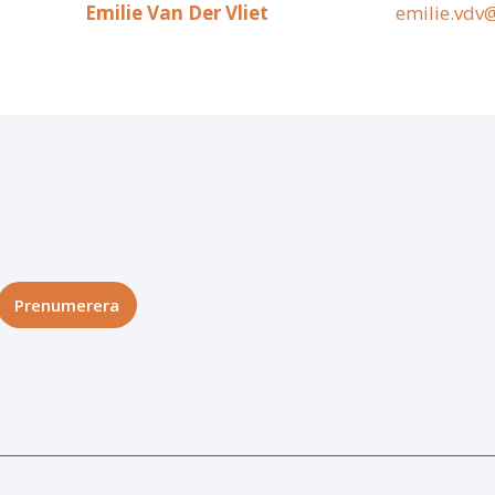
Emilie Van Der Vliet
emilie.vdv