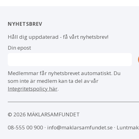
NYHETSBREV
Håll dig uppdaterad - få vårt nyhetsbrev!
Din epost
Medlemmar får nyhetsbrevet automatiskt. Du
som inte är medlem kan ta del av vår
Integritetspolicy här
.
© 2026 MÄKLARSAMFUNDET
08-555 00 900
∙
info@maklarsamfundet.se
∙ Luntmak