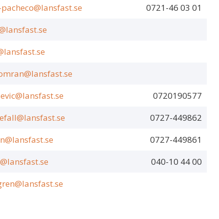
n-pacheco@lansfast.se
0721-46 03 01
lansfast.se
@lansfast.se
mran@lansfast.se
evic@lansfast.se
0720190577
efall@lansfast.se
0727-449862
on@lansfast.se
0727-449861
t@lansfast.se
040-10 44 00
gren@lansfast.se