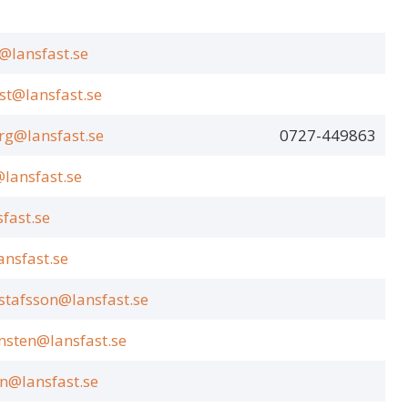
i@lansfast.se
st@lansfast.se
rg@lansfast.se
0727-449863
lansfast.se
sfast.se
ansfast.se
stafsson@lansfast.se
ensten@lansfast.se
on@lansfast.se