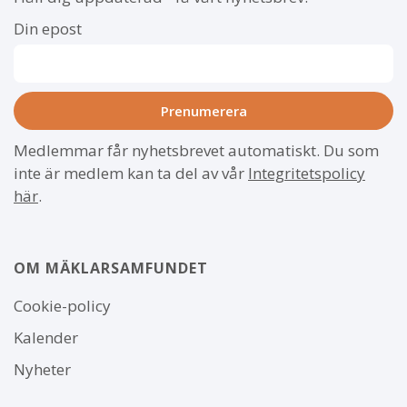
Din epost
Medlemmar får nyhetsbrevet automatiskt. Du som
inte är medlem kan ta del av vår
Integritetspolicy
här
.
OM MÄKLARSAMFUNDET
Om
Cookie-policy
webbplatsen
Kalender
Nyheter