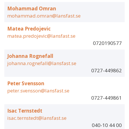
Mohammad Omran
mohammad.omran@lansfast.se
Matea Predojevic
matea.predojevic@lansfast.se
0720190577
Johanna Rognefall
johanna.rognefall@lansfast.se
0727-449862
Peter Svensson
peter.svensson@lansfast.se
0727-449861
Isac Ternstedt
isac.ternstedt@lansfast.se
040-10 44 00