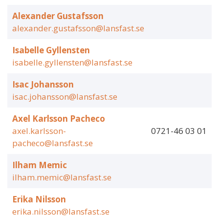
Alexander Gustafsson
alexander.gustafsson@lansfast.se
Isabelle Gyllensten
isabelle.gyllensten@lansfast.se
Isac Johansson
isac.johansson@lansfast.se
Axel Karlsson Pacheco
axel.karlsson-
0721-46 03 01
pacheco@lansfast.se
Ilham Memic
ilham.memic@lansfast.se
Erika Nilsson
erika.nilsson@lansfast.se