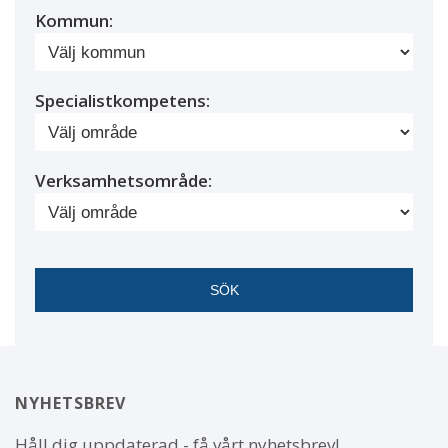
Kommun:
Specialistkompetens:
Verksamhetsområde:
NYHETSBREV
Håll dig uppdaterad - få vårt nyhetsbrev!