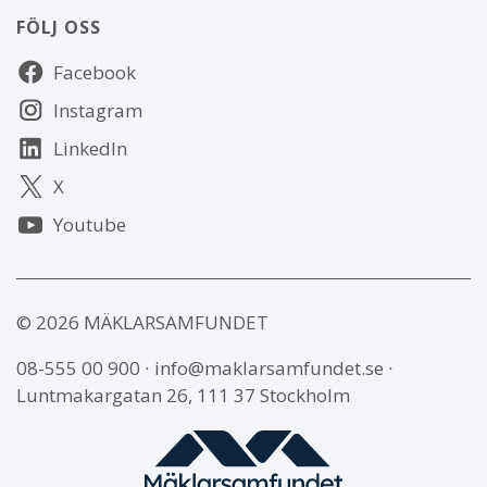
FÖLJ OSS
Följ
Facebook
oss
Instagram
LinkedIn
X
Youtube
© 2026 MÄKLARSAMFUNDET
08-555 00 900
∙
info@maklarsamfundet.se
∙
Luntmakargatan 26, 111 37 Stockholm