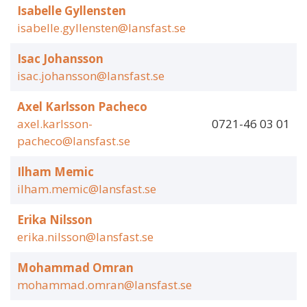
Isabelle Gyllensten
isabelle.gyllensten@lansfast.se
Isac Johansson
isac.johansson@lansfast.se
Axel Karlsson Pacheco
axel.karlsson-
0721-46 03 01
pacheco@lansfast.se
Ilham Memic
ilham.memic@lansfast.se
Erika Nilsson
erika.nilsson@lansfast.se
Mohammad Omran
mohammad.omran@lansfast.se