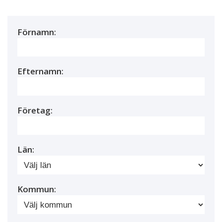
Förnamn:
Efternamn:
Företag:
Län:
Kommun: