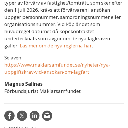
typer av förvärv av fastighet/tomträtt, som sker efter
den 1 juli 2026, krävs att förvärvaren i ansökan
uppger personnummer, samordningsnummer eller
organisationsnummer. Vid köp är det som
huvudregel datumet då köpekontraktet
undertecknats som avgör om de nya lagkraven
gäller.
Läs mer om de nya reglerna här
.
Se även
https://www.maklarsamfundet.se/nyheter/nya-
uppgiftskrav-vid-ansokan-om-lagfart
Magnus Sallnäs
Förbundsjurist Mäklarsamfundet