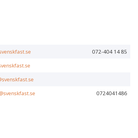
svenskfast.se
072-404 14 85
svenskfast.se
svenskfast.se
@svenskfast.se
0724041486