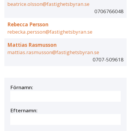
beatrice.olsson@fastighetsbyran.se
0706766048
Rebecca Persson
rebecka.persson@fastighetsbyran.se
Mattias Rasmusson
mattias.rasmusson@fastighetsbyran.se
0707-509618
Förnamn:
Efternamn: