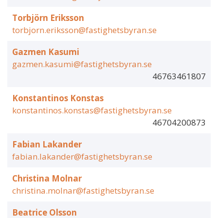
Torbjörn Eriksson
torbjorn.eriksson@fastighetsbyran.se
Gazmen Kasumi
gazmen.kasumi@fastighetsbyran.se
46763461807
Konstantinos Konstas
konstantinos.konstas@fastighetsbyran.se
46704200873
Fabian Lakander
fabian.lakander@fastighetsbyran.se
Christina Molnar
christina.molnar@fastighetsbyran.se
Beatrice Olsson