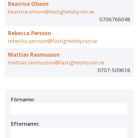
Beatrice Olsson
beatrice.olsson@fastighetsbyran.se
0706766048
Rebecca Persson
rebecka.persson@fastighetsbyran.se
Mattias Rasmusson
mattias.rasmusson@fastighetsbyran.se
0707-509618
Förnamn:
Efternamn: