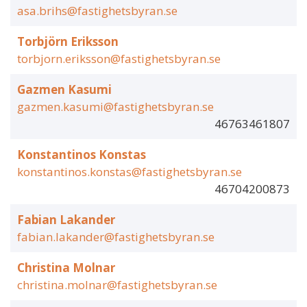
asa.brihs@fastighetsbyran.se
Torbjörn Eriksson
torbjorn.eriksson@fastighetsbyran.se
Gazmen Kasumi
gazmen.kasumi@fastighetsbyran.se
46763461807
Konstantinos Konstas
konstantinos.konstas@fastighetsbyran.se
46704200873
Fabian Lakander
fabian.lakander@fastighetsbyran.se
Christina Molnar
christina.molnar@fastighetsbyran.se