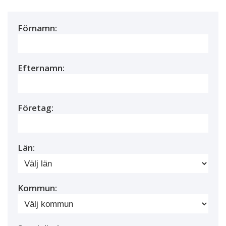
Förnamn:
Efternamn:
Företag:
Län:
Kommun: