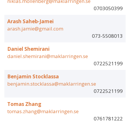
niklas.mollenberg@maklarringen.se
0703050399
Arash Saheb-Jamei
arash.jamie@gmail.com
073-5508013
Daniel Shemirani
daniel.shemirani@maklarringen.se
0722521199
Benjamin Stocklassa
benjamin.stocklassa@maklarringen.se
0722521199
Tomas Zhang
tomas.zhang@maklarringen.se
0761781222