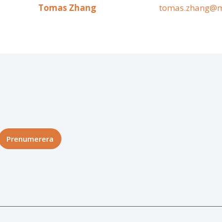
Tomas Zhang
tomas.zhang@m