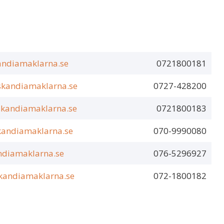
andiamaklarna.se
0721800181
skandiamaklarna.se
0727-428200
skandiamaklarna.se
0721800183
kandiamaklarna.se
070-9990080
ndiamaklarna.se
076-5296927
skandiamaklarna.se
072-1800182