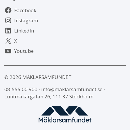
Följ
Facebook
oss
Instagram
LinkedIn
X
Youtube
© 2026 MÄKLARSAMFUNDET
08-555 00 900
∙
info@maklarsamfundet.se
∙
Luntmakargatan 26, 111 37 Stockholm