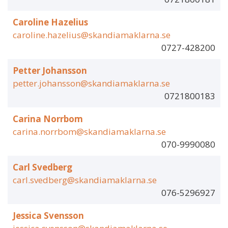
Caroline Hazelius
caroline.hazelius@skandiamaklarna.se
0727-428200
Petter Johansson
petter.johansson@skandiamaklarna.se
0721800183
Carina Norrbom
carina.norrbom@skandiamaklarna.se
070-9990080
Carl Svedberg
carl.svedberg@skandiamaklarna.se
076-5296927
Jessica Svensson