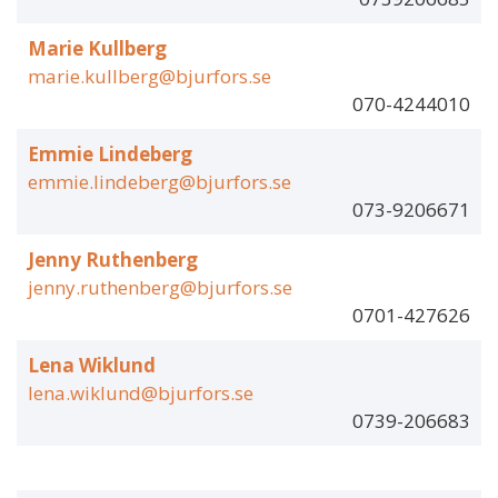
Marie Kullberg
marie.kullberg@bjurfors.se
070-4244010
Emmie Lindeberg
emmie.lindeberg@bjurfors.se
073-9206671
Jenny Ruthenberg
jenny.ruthenberg@bjurfors.se
0701-427626
Lena Wiklund
lena.wiklund@bjurfors.se
0739-206683