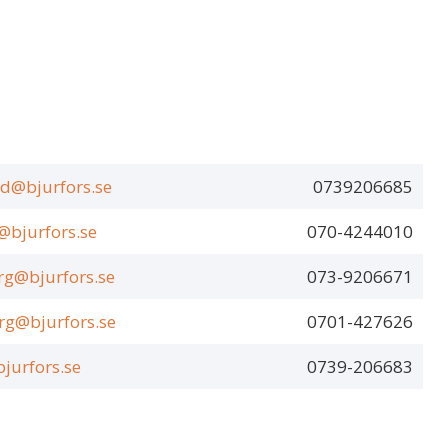
d@bjurfors.se
0739206685
@bjurfors.se
070-4244010
rg@bjurfors.se
073-9206671
rg@bjurfors.se
0701-427626
jurfors.se
0739-206683