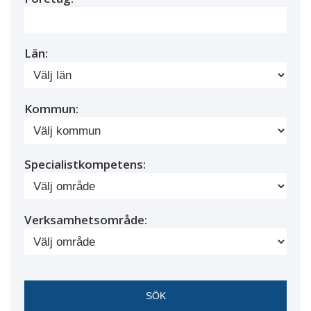
Län:
Kommun:
Specialistkompetens:
Verksamhetsområde: