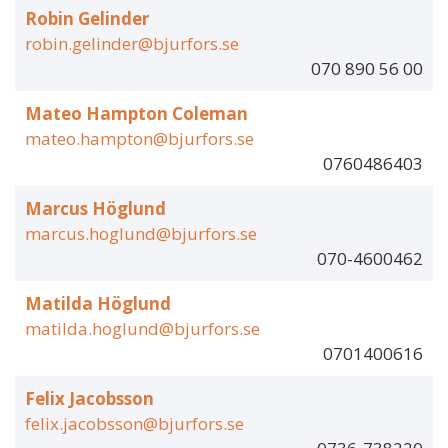
Robin Gelinder
robin.gelinder@bjurfors.se
070 890 56 00
Mateo Hampton Coleman
mateo.hampton@bjurfors.se
0760486403
Marcus Höglund
marcus.hoglund@bjurfors.se
070-4600462
Matilda Höglund
matilda.hoglund@bjurfors.se
0701400616
Felix Jacobsson
felix.jacobsson@bjurfors.se