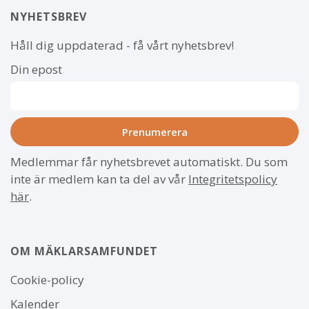
NYHETSBREV
Håll dig uppdaterad - få vårt nyhetsbrev!
Din epost
Medlemmar får nyhetsbrevet automatiskt. Du som
inte är medlem kan ta del av vår
Integritetspolicy
här
.
OM MÄKLARSAMFUNDET
Om
Cookie-policy
webbplatsen
Kalender