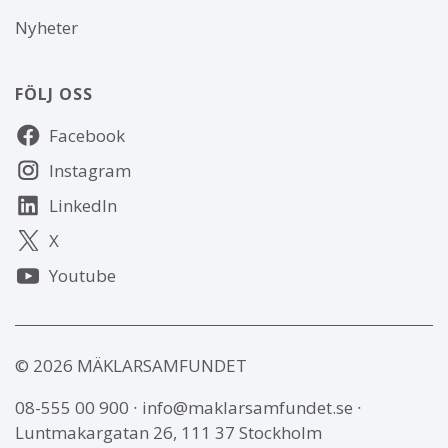
Nyheter
FÖLJ OSS
Följ
Facebook
oss
Instagram
LinkedIn
X
Youtube
© 2026 MÄKLARSAMFUNDET
08-555 00 900
∙
info@maklarsamfundet.se
∙
Luntmakargatan 26, 111 37 Stockholm