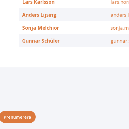
Lars Karlsson
lars.nor
Anders Lijsing
anders.
Sonja Melchior
sonja.m
Gunnar Schüler
gunnar.