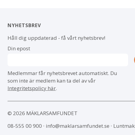
NYHETSBREV
Håll dig uppdaterad - få vårt nyhetsbrev!
Din epost
Medlemmar får nyhetsbrevet automatiskt. Du
som inte är medlem kan ta del av vår
Integritetspolicy här
.
© 2026 MÄKLARSAMFUNDET
08-555 00 900
∙
info@maklarsamfundet.se
∙ Luntmak