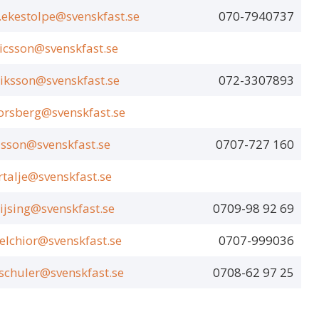
a.ekestolpe@svenskfast.se
070-7940737
ricsson@svenskfast.se
riksson@svenskfast.se
072-3307893
orsberg@svenskfast.se
elsson@svenskfast.se
0707-727 160
rtalje@svenskfast.se
lijsing@svenskfast.se
0709-98 92 69
elchior@svenskfast.se
0707-999036
schuler@svenskfast.se
0708-62 97 25