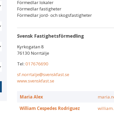
Förmedlar lokaler
Förmedlar fastigheter
Förmedlar jord- och skogsfastigheter
Svensk Fastighetsförmedling
Kyrkogatan 8
76130 Norrtälje
Tel:
017676690
sf.norrtalje@svenskfast.se
www.svenskfast.se
Maria Alex
maria.n
William Cespedes Rodriguez
william