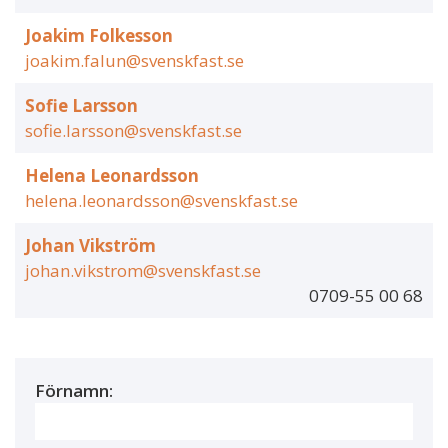
Joakim Folkesson
joakim.falun@svenskfast.se
Sofie Larsson
sofie.larsson@svenskfast.se
Helena Leonardsson
helena.leonardsson@svenskfast.se
Johan Vikström
johan.vikstrom@svenskfast.se
0709-55 00 68
Förnamn: