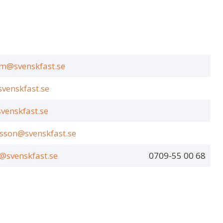
om@svenskfast.se
venskfast.se
svenskfast.se
sson@svenskfast.se
@svenskfast.se
0709-55 00 68