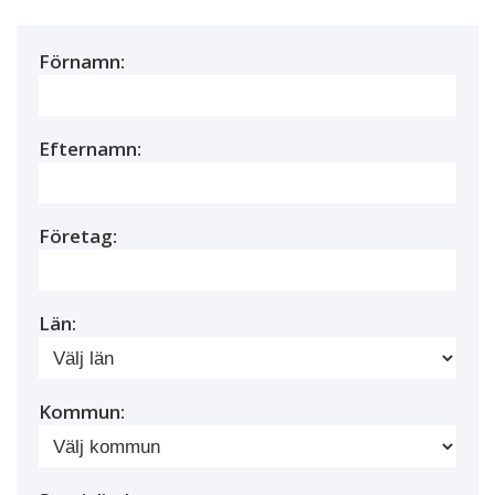
Förnamn:
Efternamn:
Företag:
Län:
Kommun: