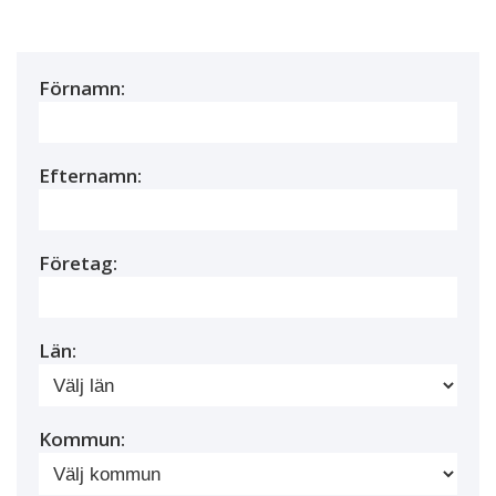
Förnamn:
Efternamn:
Företag:
Län:
Kommun: