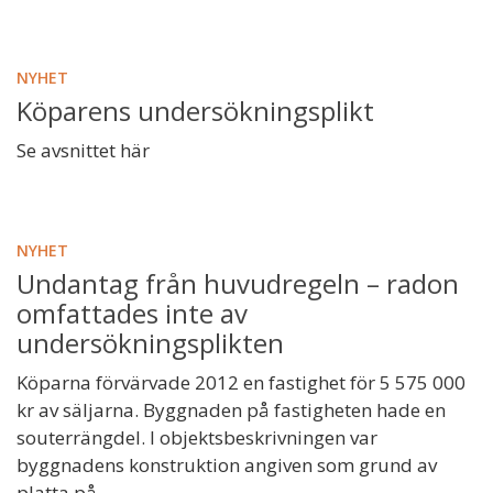
NYHET
Köparens undersökningsplikt
Se avsnittet här
NYHET
Undantag från huvudregeln – radon
omfattades inte av
undersökningsplikten
Köparna förvärvade 2012 en fastighet för 5 575 000
kr av säljarna. Byggnaden på fastigheten hade en
souterrängdel. I objektsbeskrivningen var
byggnadens konstruktion angiven som grund av
platta på...