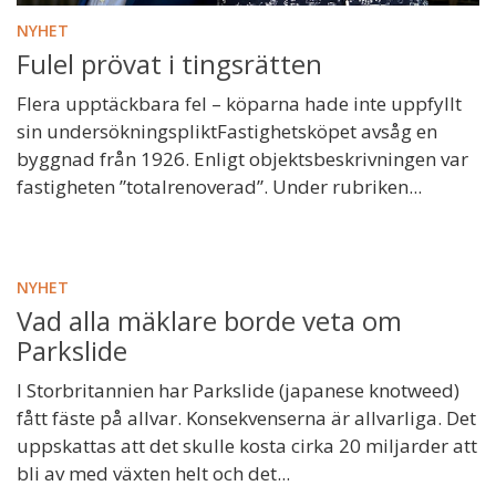
NYHET
Fulel prövat i tingsrätten
Flera upptäckbara fel – köparna hade inte uppfyllt
sin undersökningspliktFastighetsköpet avsåg en
byggnad från 1926. Enligt objektsbeskrivningen var
fastigheten ”totalrenoverad”. Under rubriken...
NYHET
Vad alla mäklare borde veta om
Parkslide
I Storbritannien har Parkslide (japanese knotweed)
fått fäste på allvar. Konsekvenserna är allvarliga. Det
uppskattas att det skulle kosta cirka 20 miljarder att
bli av med växten helt och det...