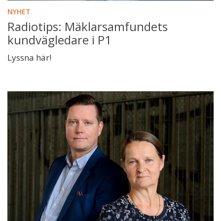
NYHET
Radiotips: Mäklarsamfundets
kundvägledare i P1
Lyssna här!